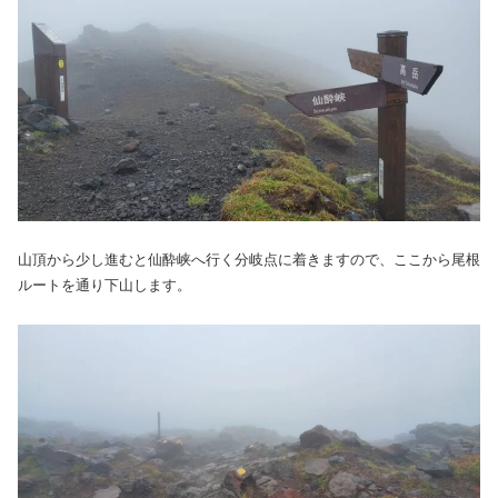
山頂から少し進むと仙酔峡へ行く分岐点に着きますので、ここから尾根
ルートを通り下山します。