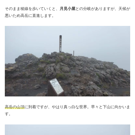
そのまま稜線を歩いていくと、
月見小屋
との分岐がありますが、天候が
悪いため高岳に直進します。
高岳の山頂
に到着ですが、やはり真っ白な世界。早々と下山に向かいま
す。