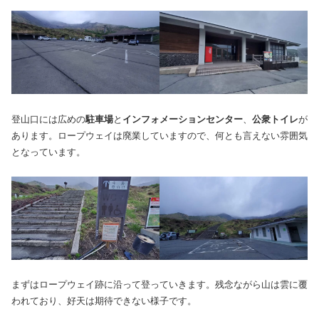
登山口には広めの
駐車場
と
インフォメーションセンター
、
公衆トイレ
が
あります。ロープウェイは廃業していますので、何とも言えない雰囲気
となっています。
まずはロープウェイ跡に沿って登っていきます。残念ながら山は雲に覆
われており、好天は期待できない様子です。