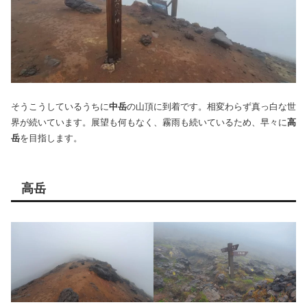
そうこうしているうちに
中岳
の山頂に到着です。相変わらず真っ白な世
界が続いています。展望も何もなく、霧雨も続いているため、早々に
高
岳
を目指します。
高岳