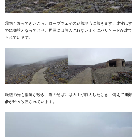
霧雨も降ってきたころ、ロープウェイの到着地点に着きます。建物はす
でに廃墟となっており、周囲には侵入されないようにバリケードが建て
られています。
廃墟の先も舗道が続き、道のそばには火山が噴火したときに備えて
避難
豪
が所々設置されています。