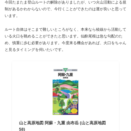
今回たまたま登山ルートの解除がありましたが、いつ火山活動による規
制があるかわからないので、今行くことができたのは運が良いと思って
います。
ルート自体はそこまで難しいところがなく、本来なら稜線から活動して
いる火口を眺めることができたと思います。仙酔尾根は急な勾配のた
め、慎重に歩む必要があります。今度来る機会があれば、火口をちゃん
と見るタイミングを伺いたいです。
山と高原地図 阿蘇・九重 由布岳 (山と高原地図
58)