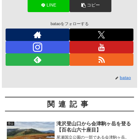
LINE
コピー
bataoをフォローする
batao
関連記事
滝沢登山口から会津駒ヶ岳を登る
登山
【百名山六十座目】
尾瀬国立公園の一部である会津駒ヶ岳。