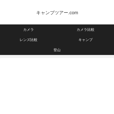
キャンプツアー.com
カメラ
カメラ比較
レンズ比較
キャンプ
登山