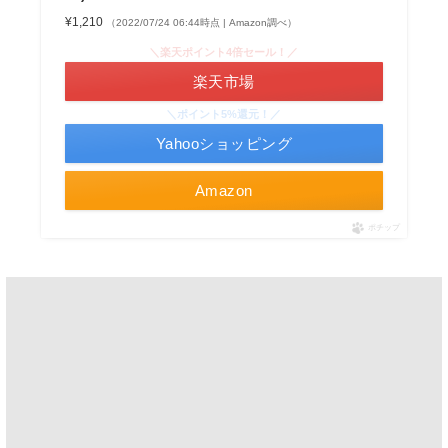
¥1,210
（2022/07/24 06:44時点 | Amazon調べ）
＼楽天ポイント4倍セール！／
楽天市場
＼ポイント5%還元！／
Yahooショッピング
Amazon
ポチップ