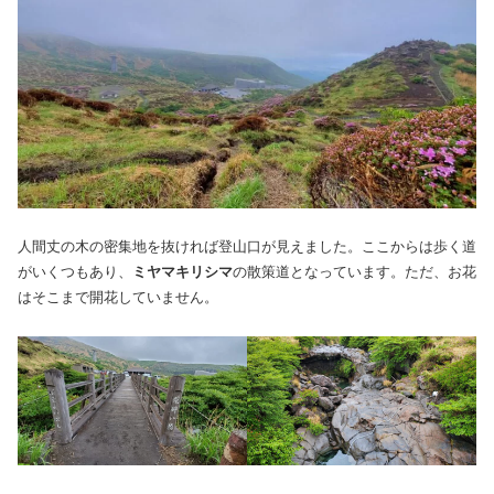
人間丈の木の密集地を抜ければ登山口が見えました。ここからは歩く道
がいくつもあり、
ミヤマキリシマ
の散策道となっています。ただ、お花
はそこまで開花していません。