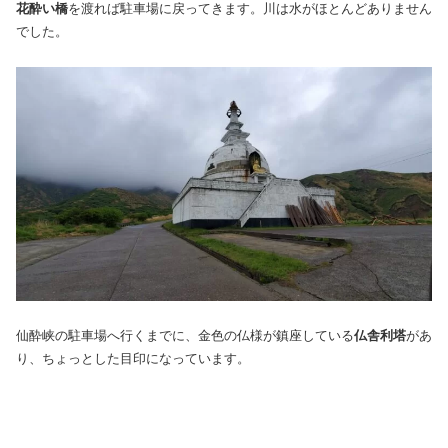
花酔い橋
を渡れば駐車場に戻ってきます。川は水がほとんどありません
でした。
仙酔峡の駐車場へ行くまでに、金色の仏様が鎮座している
仏舎利塔
があ
り、ちょっとした目印になっています。