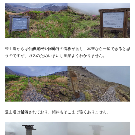
登山道からは
仙酔尾根
や
阿蘇谷
の看板があり、本来なら一望できると思
うのですが、ガスのためいまいち風景よくわかりません。
登山道は
舗装
されており、傾斜もそこまで強くありません。