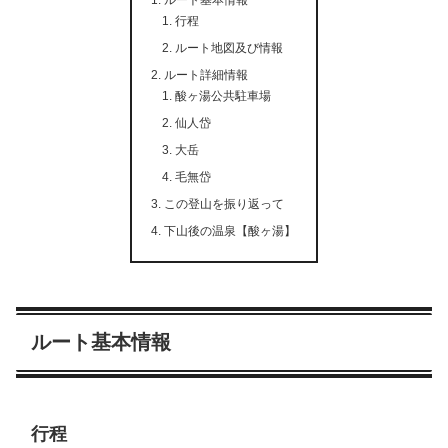
行程
ルート地図及び情報
ルート詳細情報
酸ヶ湯公共駐車場
仙人岱
大岳
毛無岱
この登山を振り返って
下山後の温泉【酸ヶ湯】
ルート基本情報
行程