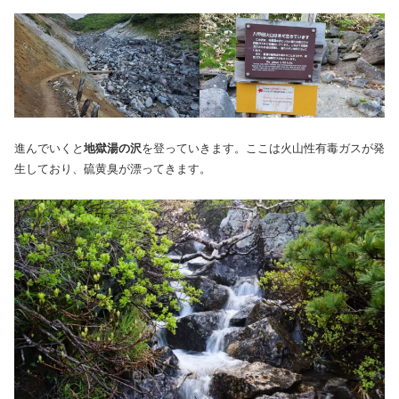
進んでいくと
地獄湯の沢
を登っていきます。ここは火山性有毒ガスが発
生しており、硫黄臭が漂ってきます。