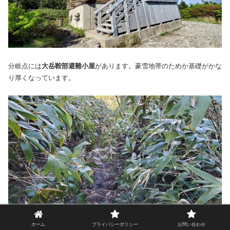
分岐点には
大岳鞍部避難小屋
があります。豪雪地帯のためか基礎がかな
り厚くなっています。
ホーム
プライバシーポリシー
お問い合わせ