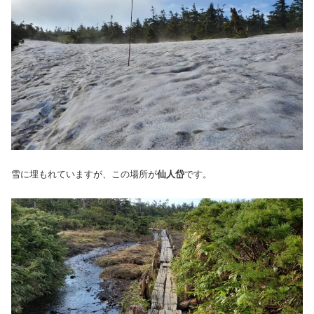
雪に埋もれていますが、この場所が
仙人岱
です。