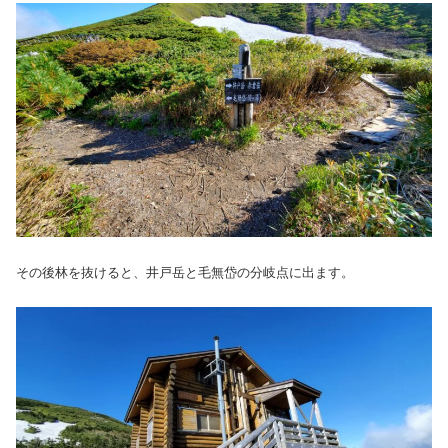
その後林を抜けると、井戸岳と毛無岱の分岐点に出ます。