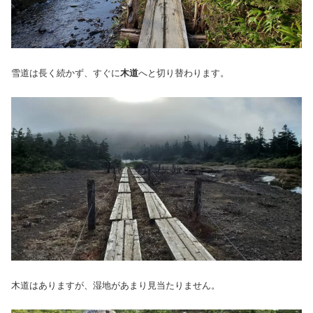
雪道は長く続かず、すぐに
木道
へと切り替わります。
木道はありますが、湿地があまり見当たりません。