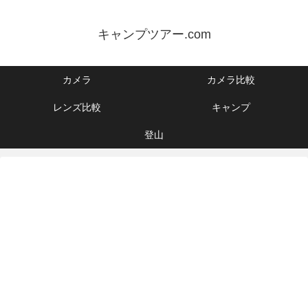
キャンプツアー.com
カメラ
カメラ比較
レンズ比較
キャンプ
登山