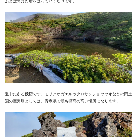
あとは開けた所を登っていくだけです。
道中にある
鏡沼
です。モリアオガエルやクロサンショウウオなどの両生
類の産卵場としては、青森県で最も標高の高い場所になります。