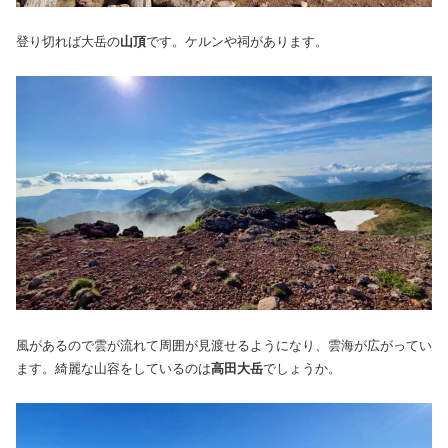
登り切れば大岳の
山頂
です。ケルンや祠があります。
風があるので雲が流れて周囲が見渡せるようになり、雲海が広がってい
ます。綺麗な山容をしているのは
高田大岳
でしょうか。