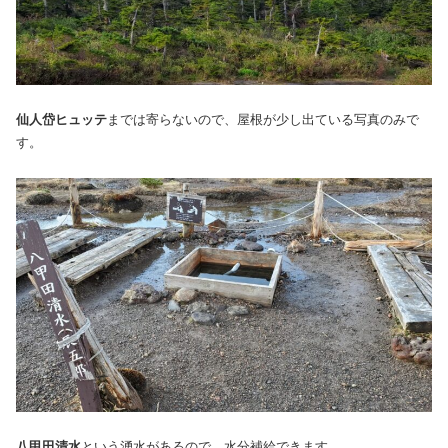
仙人岱ヒュッテ
までは寄らないので、屋根が少し出ている写真のみで
す。
八甲田清水
という湧水があるので、水分補給できます。