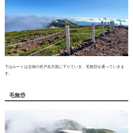
下山ルートは北側の井戸岳方面に下りていき、毛無岱を通っていきま
す。
毛無岱