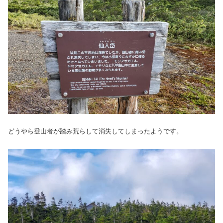
どうやら登山者が踏み荒らして消失してしまったようです。