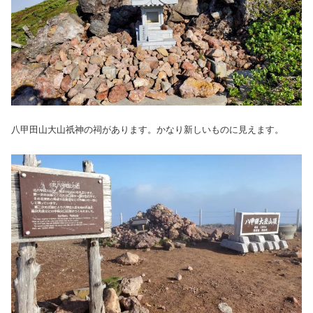
八甲田山大山祇神の祠があります。かなり新しいものに見えます。