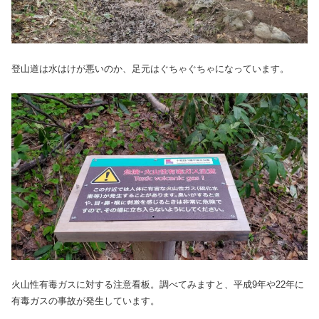
登山道は水はけが悪いのか、足元はぐちゃぐちゃになっています。
火山性有毒ガスに対する注意看板。調べてみますと、平成9年や22年に
有毒ガスの事故が発生しています。