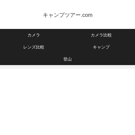
キャンプツアー.com
カメラ
カメラ比較
レンズ比較
キャンプ
登山