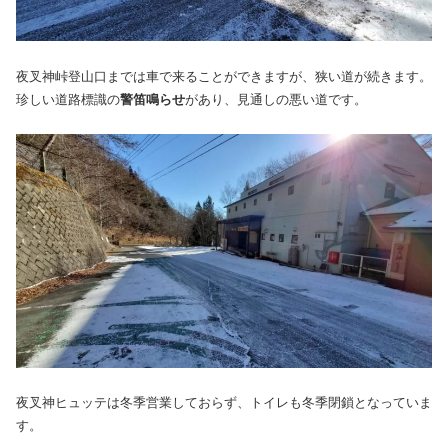
夜叉神峠登山口までは車で来ることができますが、狭い道が続きます。
珍しい道路標識の
警笛鳴らせ
があり、見通しの悪い道です。
夜叉神ヒュッテは冬季営業しておらず、トイレも冬季閉鎖となっていま
す。