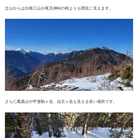
辻山からは白根三山が夜叉神峠の時よりも間近に見えます。
さらに鳳凰山や甲斐駒ヶ岳、仙丈ヶ岳も見える良い場所です。