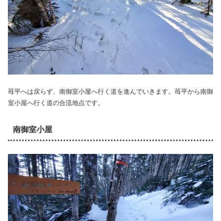
苺平へは戻らず、南御室小屋へ行く道を進んでいきます。苺平から南御
室小屋へ行く道の合流地点です。
南御室小屋