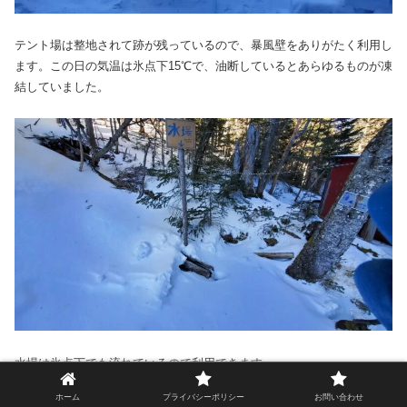
テント場は整地されて跡が残っているので、暴風壁をありがたく利用し
ます。この日の気温は氷点下15℃で、油断しているとあらゆるものが凍
結していました。
水場は氷点下でも流れている
ので利用できます。
ホーム
プライバシーポリシー
お問い合わせ