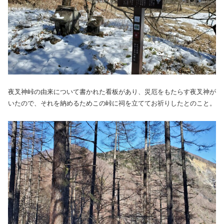
夜叉神峠の由来について書かれた看板があり、災厄をもたらす夜叉神が
いたので、それを納めるためこの峠に祠を立ててお祈りしたとのこと。