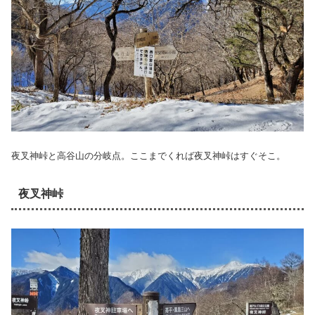
夜叉神峠と高谷山の分岐点。ここまでくれば夜叉神峠はすぐそこ。
夜叉神峠