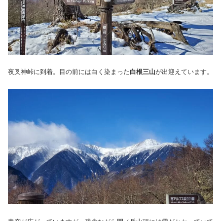
夜叉神峠に到着。目の前には白く染まった
白根三山
が出迎えています。