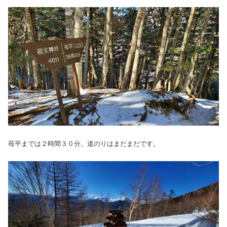
苺平までは２時間３０分。道のりはまだまだです。