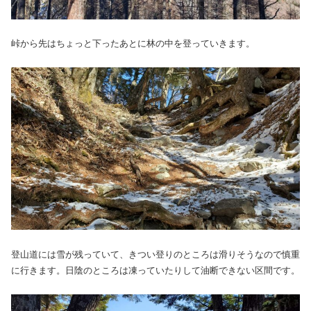
峠から先はちょっと下ったあとに林の中を登っていきます。
登山道には雪が残っていて、きつい登りのところは滑りそうなので慎重
に行きます。日陰のところは凍っていたりして油断できない区間です。