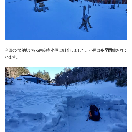
今回の宿泊地である南御室小屋に到着しました。小屋は
冬季閉鎖
されて
います。