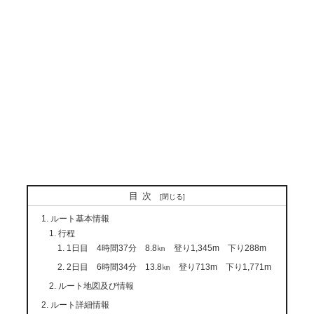
目次
ルート基本情報
行程
1日目 4時間37分 8.8㎞ 登り1,345m 下り288m
2日目 6時間34分 13.8㎞ 登り713m 下り1,771m
ルート地図及び情報
ルート詳細情報