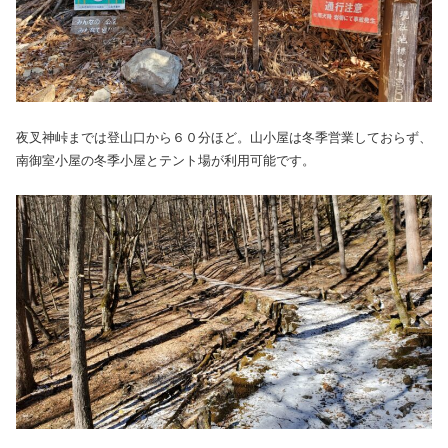
夜叉神峠までは登山口から６０分ほど。山小屋は冬季営業しておらず、
南御室小屋の冬季小屋とテント場が利用可能です。