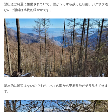
登山道は綺麗に整備されていて、雪がうっすら残った状態。ジグザグ道
なので傾斜は比較的緩やかです。
基本的に展望はないのですが、木々の間から甲府盆地がチラ見えできま
す。