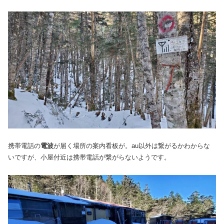
携帯電話の
電波
が届く場所の案内看板が。au以外は繋がるかわからな
いですが、小屋付近は携帯電話が繋がらないようです。