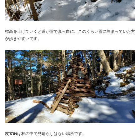
標高を上げていくと道が雪で真っ白に。このくらい雪に埋まっていた方
が歩きやすいです。
杖立峠
は林の中で見晴らしはない場所です。