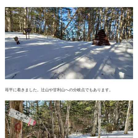
苺平に着きました。辻山や甘利山への分岐点でもあります。