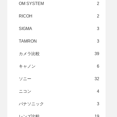
OM SYSTEM
2
RICOH
2
SIGMA
3
TAMRON
3
カメラ比較
39
キャノン
6
ソニー
32
ニコン
4
パナソニック
3
レンズ比較
19