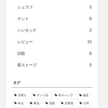
シュラフ
3
テント
6
ハンモック
2
レビュー
15
比較
6
薪ストーブ
5
タグ
日帰り
テント泊
冬キャンプ
縦走
冬山
東北
北陸
北海道
九州