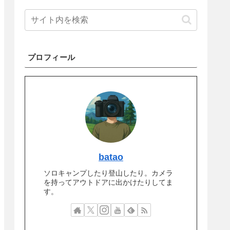
プロフィール
batao
ソロキャンプしたり登山したり。カメラ
を持ってアウトドアに出かけたりしてま
す。