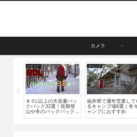
カメラ
レビュー
キャンプ
カメラを
８０L以上の大容量バッ
福井県で通年営業して
るお話
クパック32選！長期登
るキャンプ場6選｜冬
山や冬のバックパックキ
ャンプにおすすめ
ャンプに