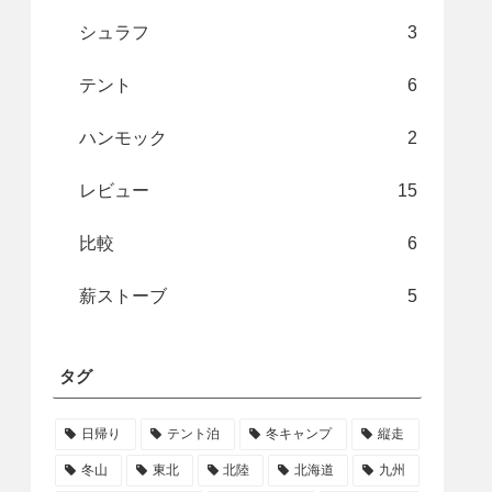
シュラフ
3
テント
6
ハンモック
2
レビュー
15
比較
6
薪ストーブ
5
タグ
日帰り
テント泊
冬キャンプ
縦走
冬山
東北
北陸
北海道
九州