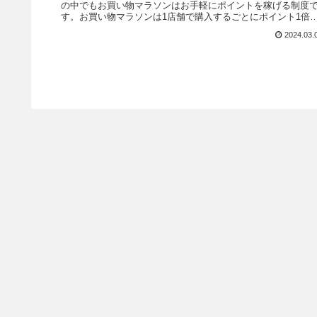
の中でもお買い物マラソンはお手軽にポイントを稼げる制度
す。お買い物マラソンは1店舗で購入するごとにポイント1倍
プラス...
2024.03.