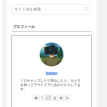
プロフィール
batao
ソロキャンプしたり登山したり。カメラ
を持ってアウトドアに出かけたりしてま
す。