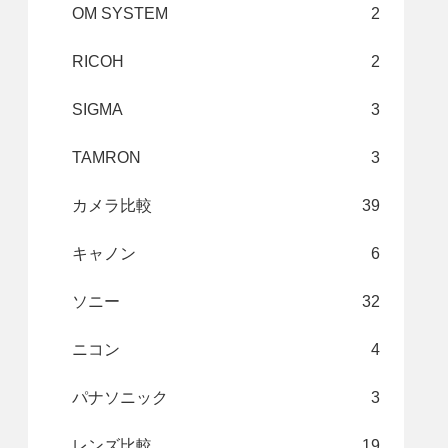
OM SYSTEM
2
RICOH
2
SIGMA
3
TAMRON
3
カメラ比較
39
キャノン
6
ソニー
32
ニコン
4
パナソニック
3
レンズ比較
19