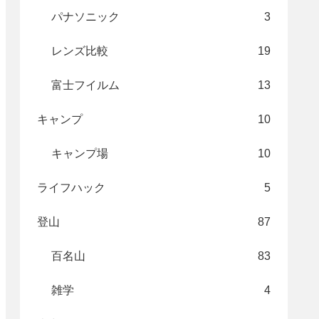
パナソニック
3
レンズ比較
19
富士フイルム
13
キャンプ
10
キャンプ場
10
ライフハック
5
登山
87
百名山
83
雑学
4