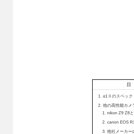
目
α1Ⅱのスペック
他の高性能カメ
nikon Z9 Z
canon EOS
他社メーカー