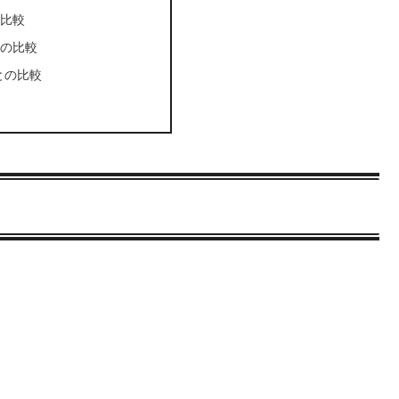
の比較
との比較
Vとの比較