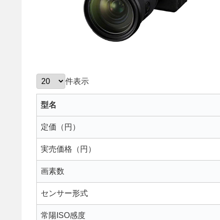
件表示
型名
定価（円）
実売価格（円）
画素数
センサー形式
常陽ISO感度