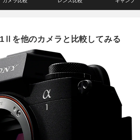
カメラ比較
レンズ比較
キャンプ
α1Ⅱを他のカメラと比較してみる