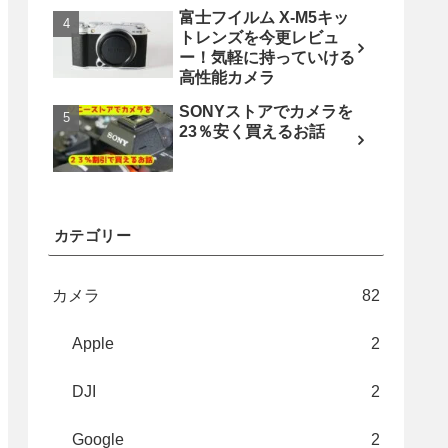
富士フイルム X-M5キッ
トレンズを今更レビュ
ー！気軽に持っていける
高性能カメラ
SONYストアでカメラを
23％安く買えるお話
カテゴリー
カメラ
82
Apple
2
DJI
2
Google
2