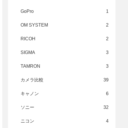
GoPro
1
OM SYSTEM
2
RICOH
2
SIGMA
3
TAMRON
3
カメラ比較
39
キャノン
6
ソニー
32
ニコン
4