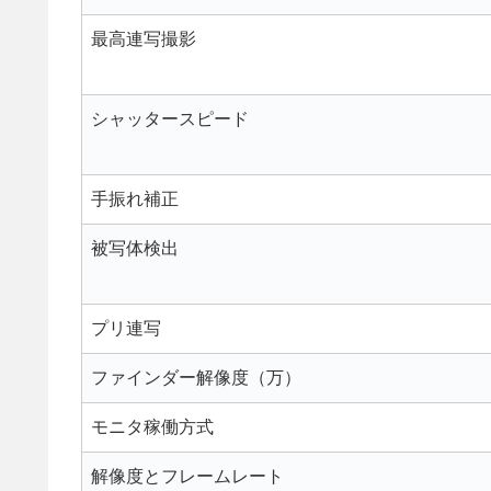
最高連写撮影
シャッタースピード
手振れ補正
被写体検出
プリ連写
ファインダー解像度（万）
モニタ稼働方式
解像度とフレームレート