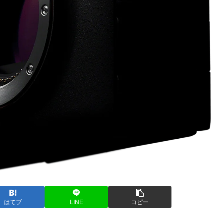
はてブ
LINE
コピー