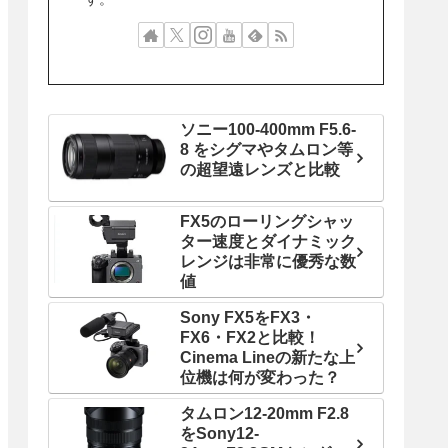
ソニー100-400mm F5.6-
8 をシグマやタムロン等
の超望遠レンズと比較
FX5のローリングシャッ
ター速度とダイナミック
レンジは非常に優秀な数
値
Sony FX5をFX3・
FX6・FX2と比較！
Cinema Lineの新たな上
位機は何が変わった？
タムロン12-20mm F2.8
をSony12-