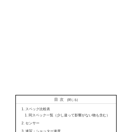
目次
スペック比較表
同スペック一覧（少し違って影響がない物も含む）
センサー
連写・シャッター速度