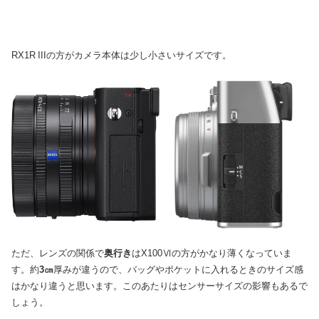
RX1R IIIの方がカメラ本体は少し小さいサイズです。
ただ、レンズの関係で
奥行き
はX100Ⅵの方がかなり薄くなっていま
す。約
3㎝
厚みが違うので、バッグやポケットに入れるときのサイズ感
はかなり違うと思います。このあたりはセンサーサイズの影響もあるで
しょう。