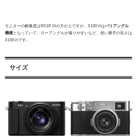
モニターの解像度はRX1R IIIの方が上ですが、X100Ⅵは
バリアングル
機構
となっていて、ローアングルが撮りやすいなど、使い勝手の良さは
X100Ⅵです。
サイズ