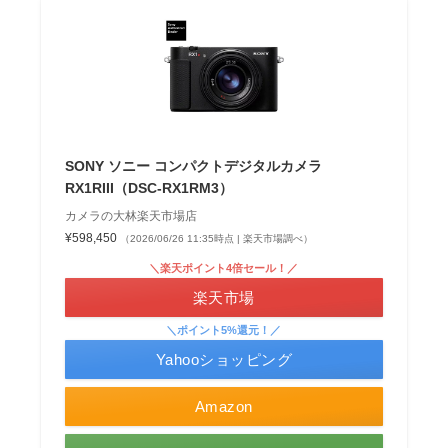
SONY ソニー コンパクトデジタルカメラ
RX1RIII（DSC-RX1RM3）
カメラの大林楽天市場店
¥598,450
（2026/06/26 11:35時点 | 楽天市場調べ）
＼楽天ポイント4倍セール！／
楽天市場
＼ポイント5%還元！／
Yahooショッピング
Amazon