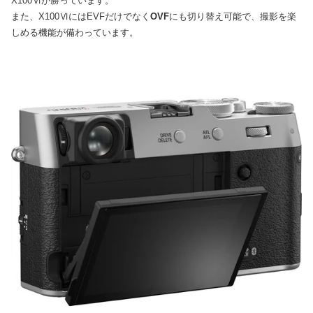
X100Ⅵが勝っています。
また、X100ⅥにはEVFだけでなく
OVF
にも切り替え可能で、撮影を楽
しめる機能が備わっています。