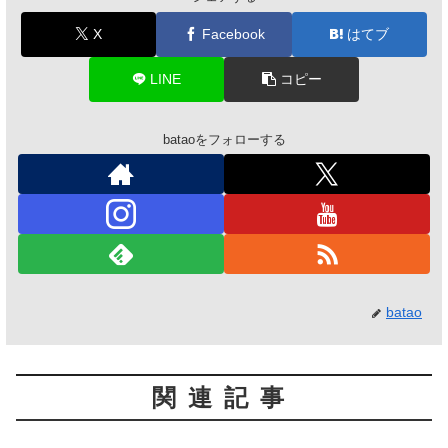
X
Facebook
はてブ
LINE
コピー
bataoをフォローする
batao
関連記事