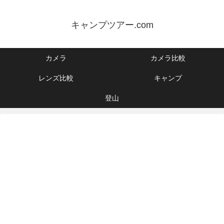
キャンプツアー.com
カメラ
カメラ比較
レンズ比較
キャンプ
登山