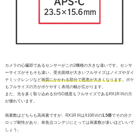
カメラの心臓部であるセンサーがこの2機種の大きな違いです。センサ
ーサイズがそもそも違い、受光面積が大きいフルサイズはノイズやダイ
ナミックレンジなど
画質にかかわる部分で恩恵が大きくなります
。ボケ
もフルサイズの方がボケやすく表現の幅が広がります。
また、光を多く取り込める分ISO感度もフルサイズであるRX1R IIIの方
が優れています。
画素数はどちらも高画素ですが、RX1R IIIはX100Ⅵの
1.5倍
でその分ク
ロップ耐性があり、単焦点コンデジにとっては画素数が多いほどいいで
しょう。