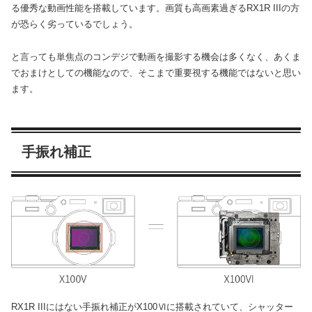
る優秀な動画性能を搭載しています。画質も高画素過ぎるRX1R IIIの方
が恐らく劣っているでしょう。
と言っても単焦点のコンデジで動画を撮影する機会は多くなく、あくま
でおまけとしての機能なので、そこまで重要視する機能ではないと思い
ます。
手振れ補正
RX1R IIIにはない手振れ補正がX100Ⅵに搭載されていて、シャッター