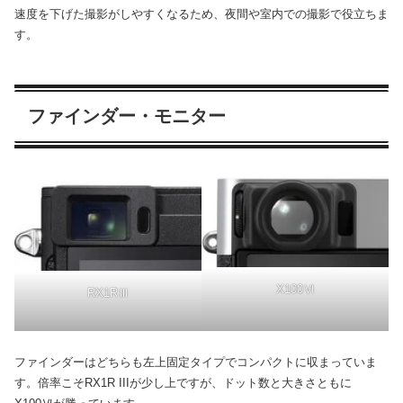
速度を下げた撮影がしやすくなるため、夜間や室内での撮影で役立ちま
す。
ファインダー・モニター
X100Ⅵ
RX1RⅢ
ファインダーはどちらも左上固定タイプでコンパクトに収まっていま
す。倍率こそRX1R IIIが少し上ですが、ドット数と大きさともに