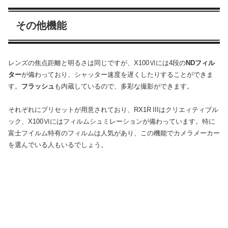
その他機能
レンズの焦点距離と明るさは同じですが、X100Ⅵには4段の
NDフィル
ター
が備わっており、シャッター速度を遅くしたりすることができま
す。
フラッシュ
も内蔵しているので、多彩な撮影ができます。
それぞれにプリセットが用意されており、RX1R IIIはクリエィティブル
ック、X100Ⅵにはフィルムシュミレーションが備わっています。特に
富士フイルム特有のフィルムは人気があり、この機能でカメラメーカー
を選んでいる人もいるでしょう。