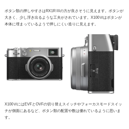
ボタン類の押しやすさはRX1R IIIの方が良さそうに見えます。ボタンが
大きく、少し浮き出るような工夫がされています。X100Ⅵはボタンが
本体に埋まっているようで押しにくい造りに見えます。
X100ⅥにはEVFとOVFの切り替えスイッチやフォーカスモードスイッ
チが側面にあるなど、ボタン類の配置や数は優れているように思いま
す。