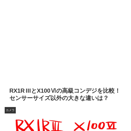
RX1R IIIとX100Ⅵの高級コンデジを比較！
センサーサイズ以外の大きな違いは？
カメラ