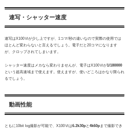
連写・シャッター速度
連写はX100Ⅵが少し上ですが、1コマ/秒の違いなので実際の使用では
ほとんど変わらないと言えるでしょう。電子だと20コマになります
が、クロップされてしまいます。
シャッター速度はメカなら変わりませんが、電子はX100Ⅵが
1/180000
という超高速域まで使えます。使えますが、使いどころはかなり限られ
るでしょう。
動画性能
ともに10bit log撮影が可能で、X100Ⅵは
6.2k30p
と
4k60p
まで撮影でき