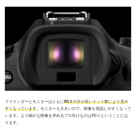
ファインダーとモニターはともに
R5Ⅱ
の方が高いドット数により見や
すくなっています
。モニターも大きいので、映像を視認しやすくなって
います。より細かな映像を求めるプロ向けなのはR5Ⅱということにな
ります。