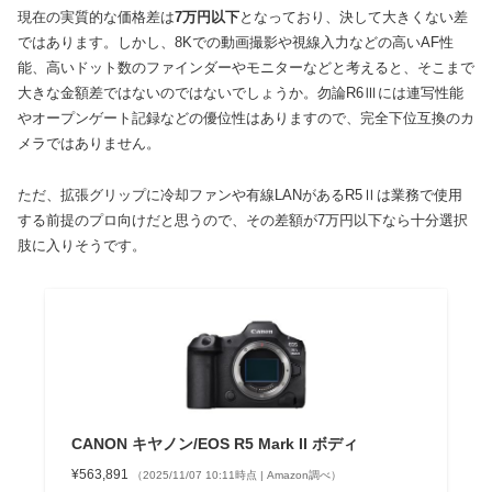
現在の実質的な価格差は
7万円以下
となっており、決して大きくない差
ではあります。しかし、8Kでの動画撮影や視線入力などの高いAF性
能、高いドット数のファインダーやモニターなどと考えると、そこまで
大きな金額差ではないのではないでしょうか。勿論R6Ⅲには連写性能
やオープンゲート記録などの優位性はありますので、完全下位互換のカ
メラではありません。
ただ、拡張グリップに冷却ファンや有線LANがあるR5Ⅱは業務で使用
する前提のプロ向けだと思うので、その差額が7万円以下なら十分選択
肢に入りそうです。
CANON キヤノン/EOS R5 Mark II ボディ
¥563,891
（2025/11/07 10:11時点 | Amazon調べ）