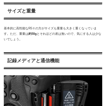
サイズと重量
基本的に高性能なR5Ⅱの方がサイズも重量も大きく重くなっていま
す。ただ、重量は
約50g
とそれほどの差は無いので、気にする人は少な
いでしょう。
記録メディアと通信機能