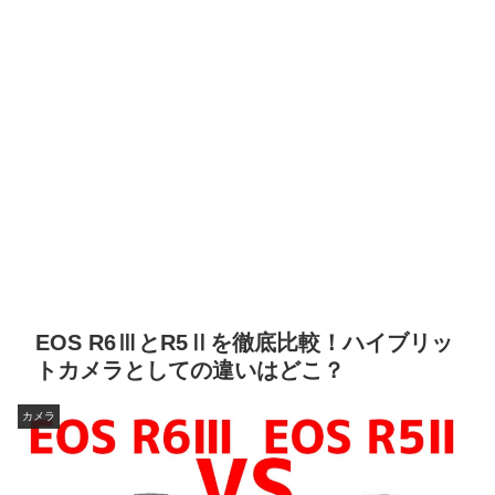
EOS R6ⅢとR5Ⅱを徹底比較！ハイブリッ
トカメラとしての違いはどこ？
カメラ