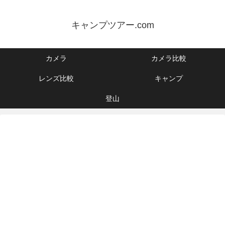
キャンプツアー.com
カメラ
カメラ比較
レンズ比較
キャンプ
登山