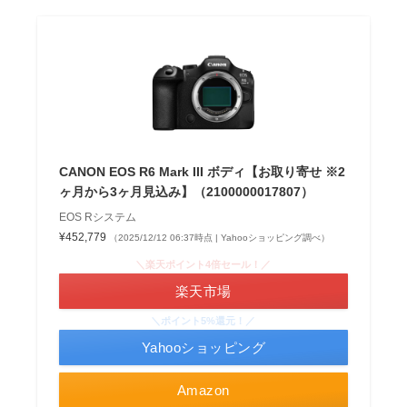
CANON EOS R6 Mark III ボディ【お取り寄せ ※2
ヶ月から3ヶ月見込み】（2100000017807）
EOS Rシステム
¥452,779
（2025/12/12 06:37時点 | Yahooショッピング調べ）
＼楽天ポイント4倍セール！／
楽天市場
＼ポイント5%還元！／
Yahooショッピング
Amazon