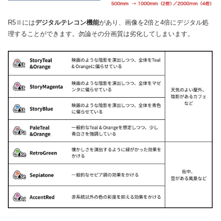
R5Ⅱには
デジタルテレコン機能
があり、画像を2倍と4倍にデジタル処
理することができます。勿論その分画質は劣化してしまいます。