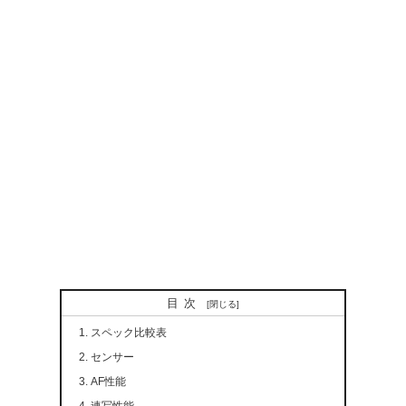
目次
スペック比較表
センサー
AF性能
連写性能