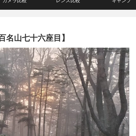
カメラ比較
レンズ比較
キャンプ
百名山七十六座目】