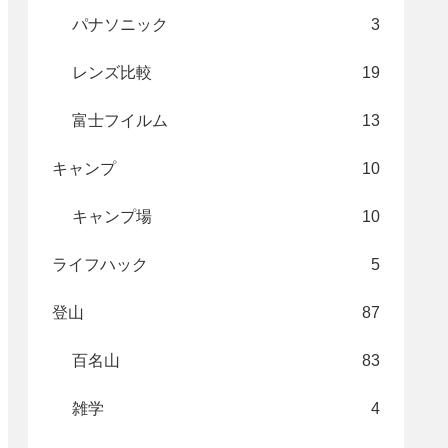
パナソニック
3
レンズ比較
19
富士フイルム
13
キャンプ
10
キャンプ場
10
ライフハック
5
登山
87
百名山
83
雑学
4