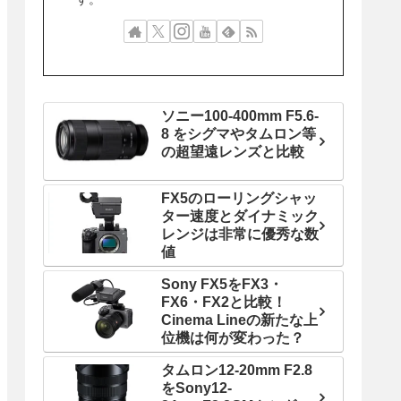
ソニー100-400mm F5.6-
8 をシグマやタムロン等
の超望遠レンズと比較
FX5のローリングシャッ
ター速度とダイナミック
レンジは非常に優秀な数
値
Sony FX5をFX3・
FX6・FX2と比較！
Cinema Lineの新たな上
位機は何が変わった？
タムロン12-20mm F2.8
をSony12-