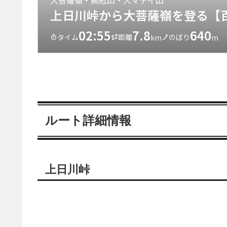
ルート詳細情報
上日川峠