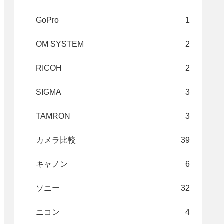
GoPro
1
OM SYSTEM
2
RICOH
2
SIGMA
3
TAMRON
3
カメラ比較
39
キャノン
6
ソニー
32
ニコン
4