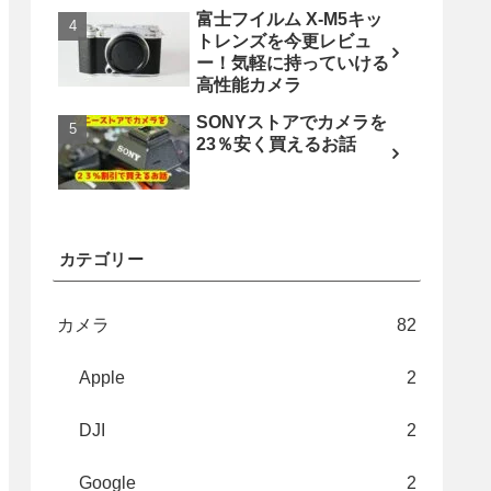
富士フイルム X-M5キッ
トレンズを今更レビュ
ー！気軽に持っていける
高性能カメラ
SONYストアでカメラを
23％安く買えるお話
カテゴリー
カメラ
82
Apple
2
DJI
2
Google
2