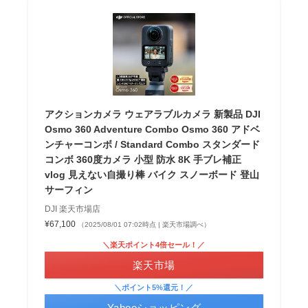
アクションカメラ ウェアラブルカメラ 新製品 DJI
Osmo 360 Adventure Combo Osmo 360 アドベ
ンチャーコンボ / Standard Combo スタンダード
コンボ 360度カメラ 小型 防水 8K 手ブレ補正
vlog 見えない自撮り棒 バイク スノーボード 登山
サーフィン
DJI 楽天市場店
¥67,100
（2025/08/01 07:02時点 | 楽天市場調べ）
＼楽天ポイント4倍セール！／
楽天市場
＼ポイント5%還元！／
Yahooショッピング