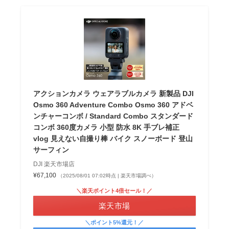
アクションカメラ ウェアラブルカメラ 新製品 DJI
Osmo 360 Adventure Combo Osmo 360 アドベ
ンチャーコンボ / Standard Combo スタンダード
コンボ 360度カメラ 小型 防水 8K 手ブレ補正
vlog 見えない自撮り棒 バイク スノーボード 登山
サーフィン
DJI 楽天市場店
¥67,100
（2025/08/01 07:02時点 | 楽天市場調べ）
＼楽天ポイント4倍セール！／
楽天市場
＼ポイント5%還元！／