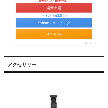
＼楽天ポイント4倍セール！／
楽天市場
＼ポイント5%還元！／
Yahooショッピング
Amazon
ポチップ
アクセサリー