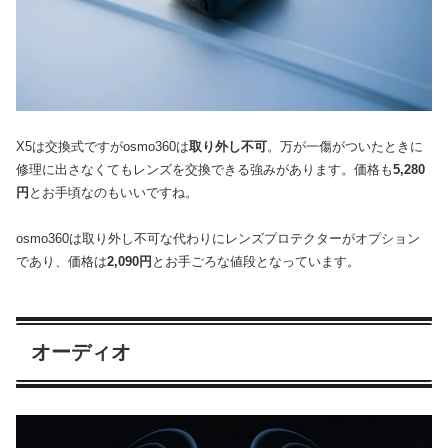
X5は交換式ですがosmo360は
取り外し不可
。万が一傷がついたときに
修理に出さなくてもレンズを交換できる強みがあります。価格も
5,280
円
とお手頃なのもいいですね。
osmo360は取り外し不可な代わりにレンズプロテクターがオプション
であり、価格は
2,090円
とお手ごろな値段となっています。
オーディオ