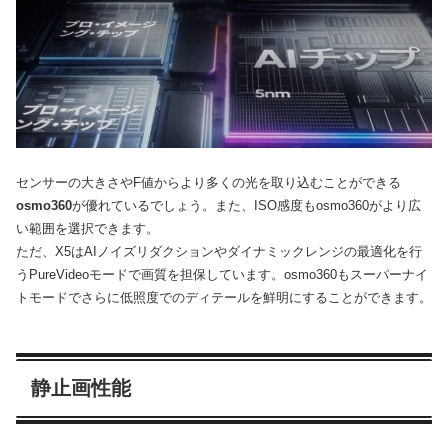
センサーの大きさやF値からより多くの光を取り込むことができる
osmo360
が優れているでしょう。また、ISO感度もosmo360がより広
い範囲を選択できます。
ただ、X5はAIノイズリダクションやダイナミックレンジの最適化を行
うPureVideoモードで画質を担保しています。osmo360もスーパーナイ
トモードでさらに低照度でのディテールを鮮明にすることができます。
静止画性能