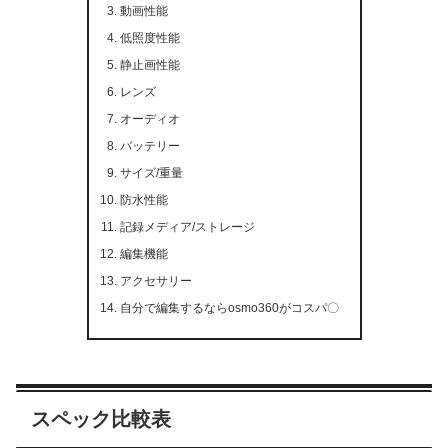
動画性能
低照度性能
静止画性能
レンズ
オーディオ
バッテリー
サイズ/重量
防水性能
記録メディア/ストレージ
編集機能
アクセサリー
自分で編集するならosmo360がコスパ〇
スペック比較表