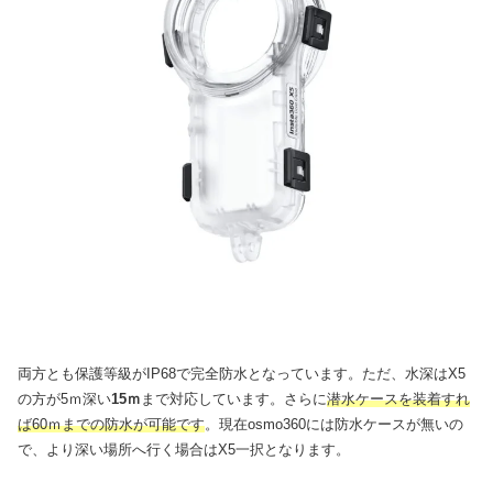
両方とも保護等級がIP68で完全防水となっています。ただ、水深はX5
の方が5ｍ深い
15ｍ
まで対応しています。さらに
潜水ケースを装着すれ
ば60ｍまでの防水が可能です
。現在osmo360には防水ケースが無いの
で、より深い場所へ行く場合はX5一択となります。