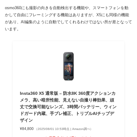
osmo360にも撮影の向きを自動検出する機能や、スマートフォンを動
かして自由にフレーミングする機能はありますが、X5にも同様の機能
があり、AI編集のように自動でしてくれるわけではない所が差となって
います。
Insta360 X5 通常版 – 防水8K 360度アクションカ
メラ、高い暗所性能、見えない自撮り棒効果、頑
丈で交換可能なレンズ、3時間バッテリー、ウィン
ドガード内蔵、手ブレ補正、トリプルAIチップデ
ザイン
¥84,800
（2025/08/01 10:53時点 | Amazon調べ）