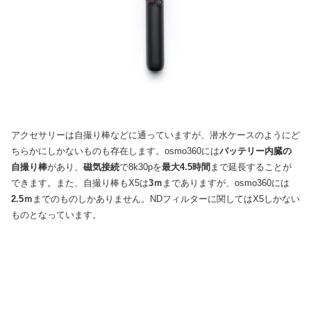
アクセサリーは自撮り棒などに通っていますが、潜水ケースのようにど
ちらかにしかないものも存在します。osmo360には
バッテリー内臓の
自撮り棒
があり、
磁気接続
で8k30pを
最大4.5時間
まで延長することが
できます。また、自撮り棒もX5は
3ｍ
までありますが、osmo360には
2.5ｍ
までのものしかありません。NDフィルターに関してはX5しかない
ものとなっています。