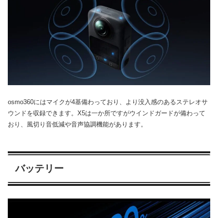
osmo360にはマイクが4基備わっており、より没入感のあるステレオサ
ウンドを収録できます。X5は一か所ですがウインドガードが備わって
おり、風切り音低減や音声協調機能があります。
バッテリー