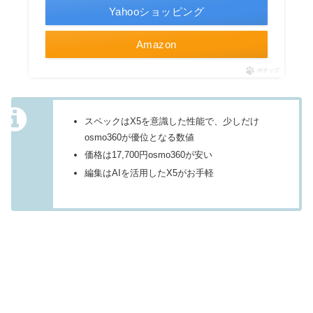
Yahooショッピング
Amazon
ポチップ
スペックはX5を意識した性能で、少しだけ
osmo360が優位となる数値
価格は17,700円osmo360が安い
編集はAIを活用したX5がお手軽