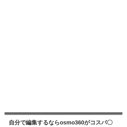
自分で編集するならosmo360がコスパ〇