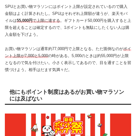
SPUとお買い物マラソンにはポイント上限が設定されているので購入
金額はよく計算されたし。SPUはそれぞれ上限額が違うが、楽天モバ
イルは
55,000円
で上限に達する
。ギフトカード50,000円を購入すると上
限を超えることは確定するので、1ポイントも無駄にしたくない人は購
入金額を下げよう。
お買い物マラソンは通常約77,000円で上限となる。ただ面倒なのが
ポイ
ント上限が7,000と5,000
の時がある。5,000のときは約55,000円が上限
となるので気を付けたい。小さく表示してあるので、目を通すことを習
慣づけよう。相手はだます気満々だ。
他にもポイント制度はあるがお買い物マラソン
には及ばない