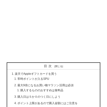
目次
楽天でAppleギフトカードを買う
常時ポイントが入るSPU
最大9倍になるお買い物マラソン活用は必須
購入するもののおすすめは食料品
購入日は５か０のつく日にしよう
ポイント上限があるので購入金額にはご注意を