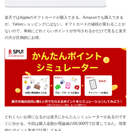
楽天ではAppleのギフトカードが購入できる。Amazonでも購入できる
が、Yahooショッピングにはない。ギフトカードの値段が変わることが
ないので、単純にどれくらいポイントが付与されるかだけで見ると楽天
の方が圧倒的にお得。
どれくらいお得になるかは楽天にかんたんシミュレーターがあるのです
ぐに分かる。今回は購入金額が理論値の59,000円で計算してみた。現実
的なポイント達成で計算してみる。