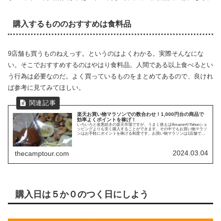
購入するもののおすすめは食料品
9店舗も買うものねえっす。というのはよくわかる。実際そんなにな
い。そこでおすすめするのはやはり食料品。人間である以上食べるとい
う行為は必要なのだ。よく買っているものをまとめてあるので、良けれ
ば参考に見てみてほしい。
楽天お買い物マラソンでの数合わせ！1,000円台の商品で
効率よくポイントを稼げ！
いろいろと改悪続きの楽天市場ですが、うまく使えばAmazonやYahooショ
ッピングよりも安く購入することができます。その中でもお買い物マラソ
ンはお手軽にポイントを稼げる制度です。お買い物マラソンは1店舗で購
入するごとにポイント1倍がプラス...
2024.03.04
thecamptour.com
購入日は５か０のつく日にしよう