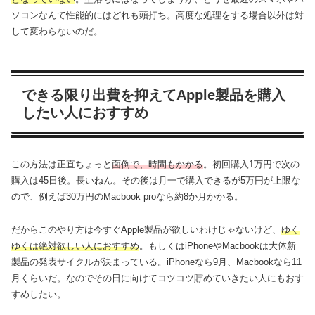
ソコンなんて性能的にはどれも頭打ち。高度な処理をする場合以外は対
して変わらないのだ。
できる限り出費を抑えてApple製品を購入
したい人におすすめ
この方法は正直ちょっと
面倒で、時間もかかる
。初回購入1万円で次の
購入は45日後。長いねん。その後は月一で購入できるが5万円が上限な
ので、例えば30万円のMacbook proなら約8か月かかる。
だからこのやり方は今すぐApple製品が欲しいわけじゃないけど、
ゆく
ゆくは絶対欲しい人におすすめ
。もしくはiPhoneやMacbookは大体新
製品の発表サイクルが決まっている。iPhoneなら9月、Macbookなら11
月くらいだ。なのでその日に向けてコツコツ貯めていきたい人にもおす
すめしたい。