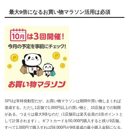
最大9倍になるお買い物マラソン活用は必須
SPUは常時発動型だが、お買い物マラソンは期間中買い物しまくれば
達成する。ただし1店舗で1,000円以上の買い物と、10店舗までの制限
がある。つまりは最大9倍なのだ（1店舗目は楽天会員の1倍ポイントと
して計算されます）。ギフトカードを50,000円購入すると残り9店舗。
すべて1,000円で購入すれば59,000円が9倍達成の最小購入金額になる。