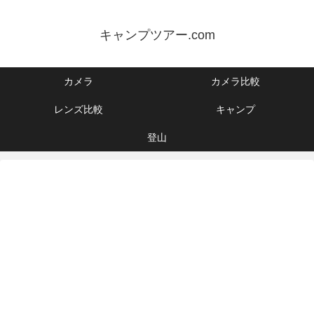
キャンプツアー.com
カメラ
カメラ比較
レンズ比較
キャンプ
登山