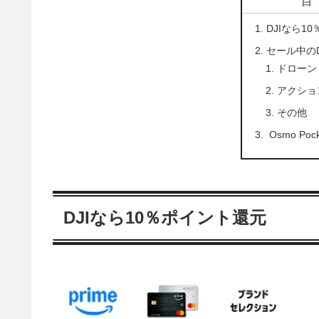
目
DJIなら1
セール中のD
ドローン
アクショ
その他
Osmo Po
DJIなら10％ポイント還元