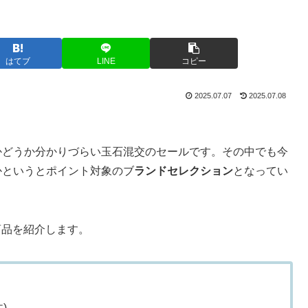
はてブ
LINE
コピー
2025.07.07
2025.07.08
いかどうか分かりづらい玉石混交のセールです。その中でも今
かというとポイント対象のブ
ランドセレクション
となってい
商品を紹介します。
)