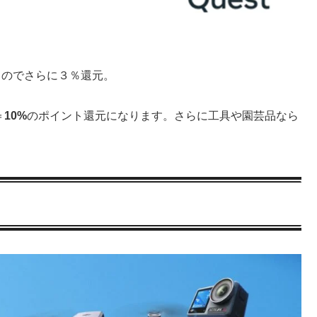
るのでさらに３％還元。
＝
10%
のポイント還元になります。さらに工具や園芸品なら