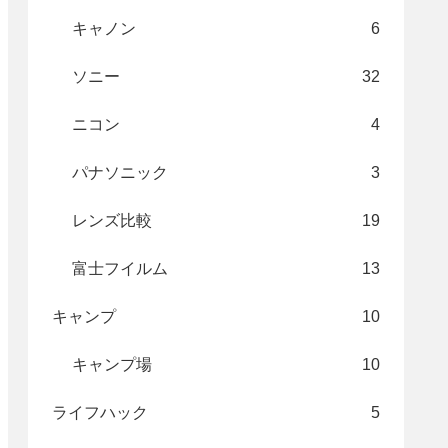
キャノン
6
ソニー
32
ニコン
4
パナソニック
3
レンズ比較
19
富士フイルム
13
キャンプ
10
キャンプ場
10
ライフハック
5