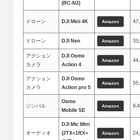
(RC-N2)
ドローン
DJI Mini 4K
47
Amazon
ドローン
DJI Neo
33
Amazon
アクション
DJI Osmo
44
Amazon
カメラ
Action 4
アクション
DJI Osmo
55
Amazon
カメラ
Action pro 5
Osmo
ジンバル
9,
Amazon
Mobile SE
DJI Mic Mini
オーディオ
(2TX+1RX+
24
Amazon