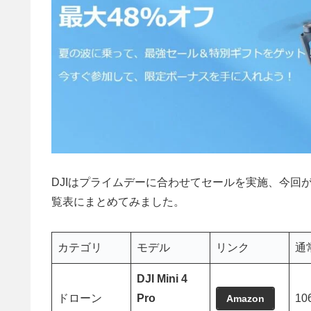
DJIはプライムデーに合わせてセールを実施、今回
覧表にまとめてみました。
カテゴリ
モデル
リンク
通
DJI Mini 4
ドローン
Pro
10
Amazon