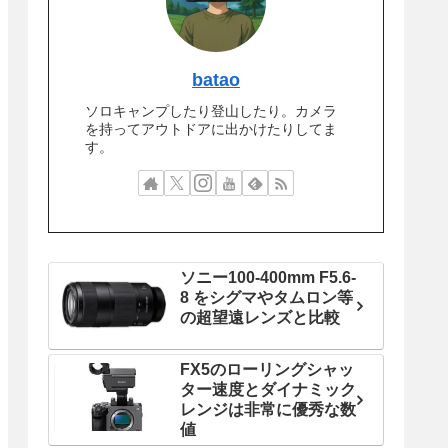
batao
ソロキャンプしたり登山したり。カメラ
を持ってアウトドアに出かけたりしてま
す。
ソニー100-400mm F5.6-
8 をシグマやタムロン等
の超望遠レンズと比較
FX5のローリングシャッ
ター速度とダイナミック
レンジは非常に優秀な数
値