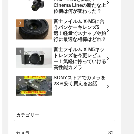
Cinema Lineの新たな上
位機は何が変わった？
富士フイルム X-M5に合
うパンケーキレンズ5
選！軽量でスナップや旅
行に最適な相棒はどれ？
富士フイルム X-M5キッ
トレンズを今更レビュ
ー！気軽に持っていける
高性能カメラ
SONYストアでカメラを
23％安く買えるお話
カテゴリー
カメラ
82