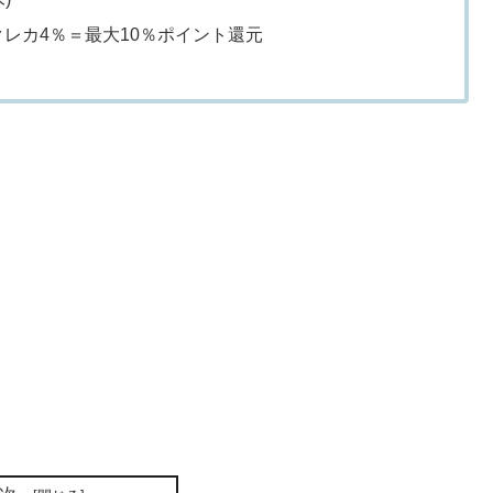
nクレカ4％＝最大10％ポイント還元