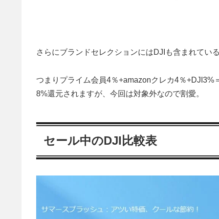
さらにブランドセレクションにはDJIも含まれてい
つまりプライム会員4％+amazonクレカ4％+DJI3%
8%還元されますが、今回は対象外なので割愛。
セール中のDJI比較表