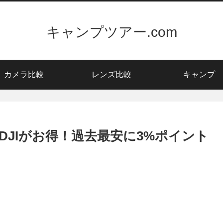
キャンプツアー.com
カメラ比較
レンズ比較
キャンプ
ーはDJIがお得！過去最安に3%ポイント