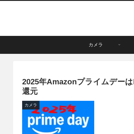
カメラ
2025年Amazonプライムデ
還元
カメラ