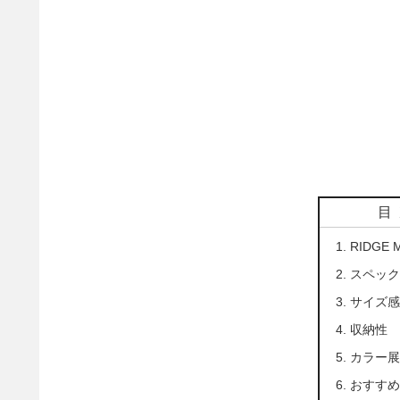
目
RIDGE 
スペッ
サイズ
収納性
カラー
おすす