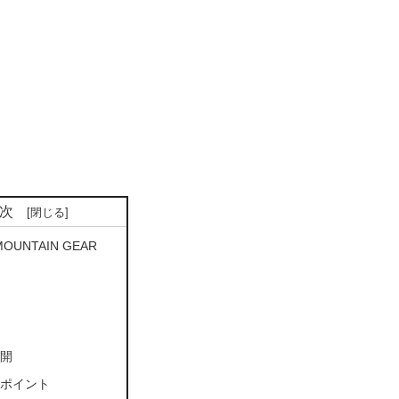
次
MOUNTAIN GEAR
ク
感
展開
めポイント