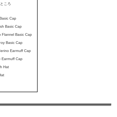
るところ
品
Basic Cap
sh Basic Cap
 Flannel Basic Cap
roy Basic Cap
Merino Earmuff Cap
e Earmuff Cap
h Hat
Hat