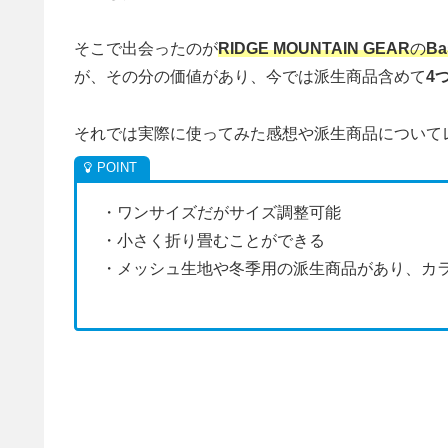
そこで出会ったのが
RIDGE MOUNTAIN GEAR
の
Ba
が、その分の価値があり、今では派生商品含めて
4
それでは実際に使ってみた感想や派生商品について
・ワンサイズだがサイズ調整可能
・小さく折り畳むことができる
・メッシュ生地や冬季用の派生商品があり、カ