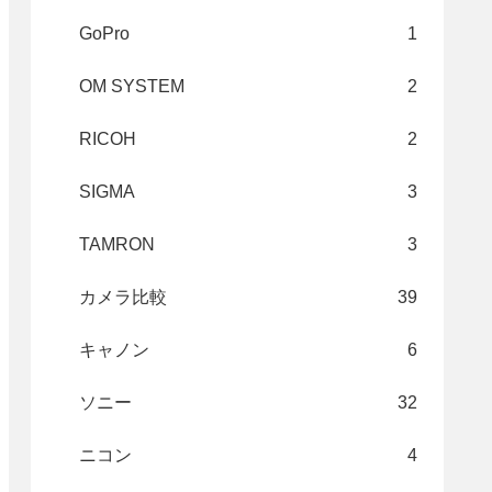
GoPro
1
OM SYSTEM
2
RICOH
2
SIGMA
3
TAMRON
3
カメラ比較
39
キャノン
6
ソニー
32
ニコン
4