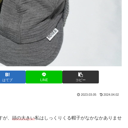
はてブ
LINE
コピー
2023.03.05
2024.04.02
すが、
頭の大きい
私はしっくりくる帽子がなかなかありませ