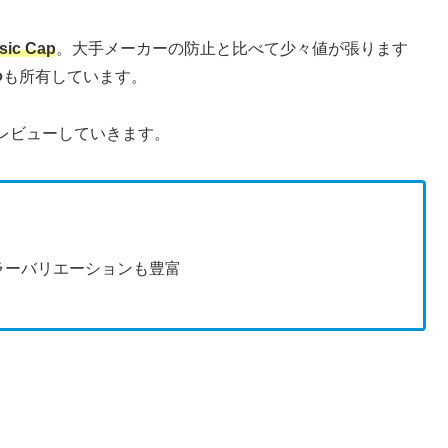
sic Cap
。大手メーカーの防止と比べて少々値が張ります
つ
も所有しています。
レビューしていきます。
ラーバリエーションも豊富