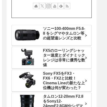
ソニー100-400mm F5.6-
8 をシグマやタムロン等
の超望遠レンズと比較
FX5のローリングシャッ
ター速度とダイナミック
レンジは非常に優秀な数
値
Sony FX5をFX3・
FX6・FX2と比較！
Cinema Lineの新たな上
位機は何が変わった？
タムロン12-20mm F2.8
をSony12-
24mmF2.8GMやシグマ