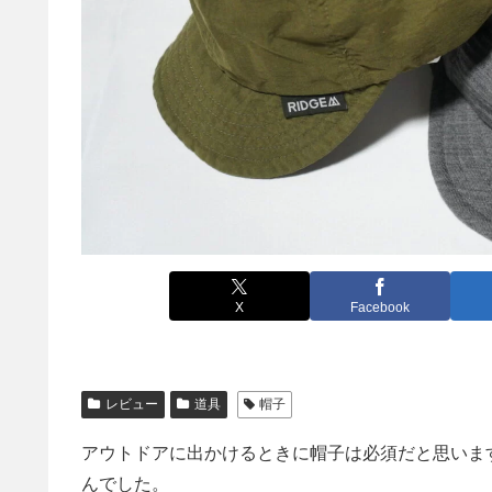
X
Facebook
レビュー
道具
帽子
アウトドアに出かけるときに帽子は必須だと思いま
んでした。