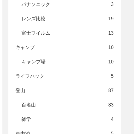
パナソニック
3
レンズ比較
19
富士フイルム
13
キャンプ
10
キャンプ場
10
ライフハック
5
登山
87
百名山
83
雑学
4
車中泊
5