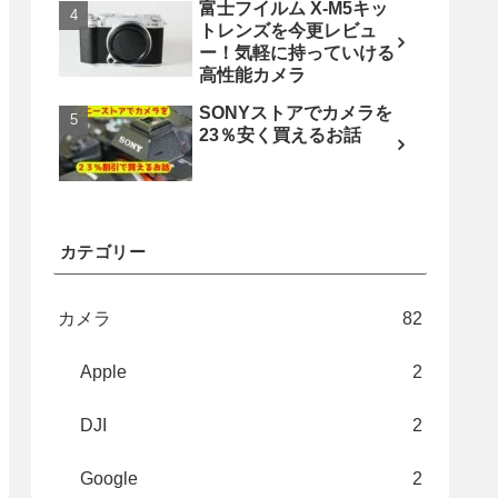
富士フイルム X-M5キッ
トレンズを今更レビュ
ー！気軽に持っていける
高性能カメラ
SONYストアでカメラを
23％安く買えるお話
カテゴリー
カメラ
82
Apple
2
DJI
2
Google
2