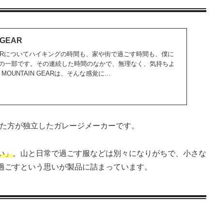
 GEAR
N GEARについてハイキングの時間も、家や街で過ごす時間も、僕に
の一部です。その連続した時間のなかで、無理なく、気持ちよ
MOUNTAIN GEARは、そんな感覚に...
た方が独立したガレージメーカーです。
い」
。山と日常で過ごす服などは別々になりがちで、小さな
過ごすという思いが製品に詰まっています。