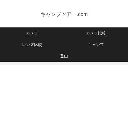
キャンプツアー.com
カメラ
カメラ比較
レンズ比較
キャンプ
登山