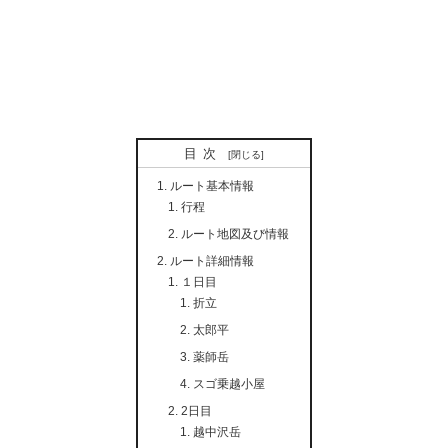
目次
ルート基本情報
行程
ルート地図及び情報
ルート詳細情報
１日目
折立
太郎平
薬師岳
スゴ乗越小屋
2日目
越中沢岳