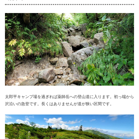
太郎平キャンプ場を過ぎれば薬師岳への登山道に入ります。初っ端から
沢沿いの急登です。長くはありませんが道が狭い区間です。