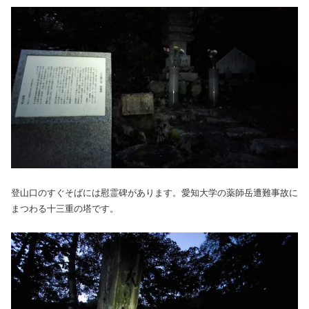
登山口のすぐそばには慰霊碑があります。愛知大学の薬師岳遭難事故に
まつわる十三重の塔です。