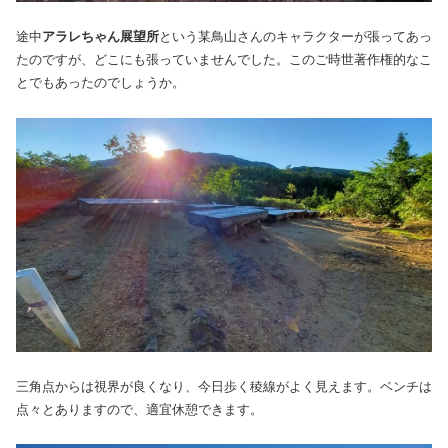
途中
アラレちゃん展望所
という某鳥山さんのキャラクターが張ってあっ
たのですが、どこにも張っていませんでした。このご時世著作権的なこ
とでもあったのでしょうか。
三角点からは視界が良くなり、今日歩く稜線がよく見えます。ベンチは
点々とありますので、適宜休憩できます。