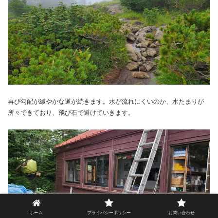
再び勾配が緩やかな道が続きます。水が流れにくいのか、水たまりが
所々できており、飛び石で避けていきます。
ホーム
プライバシーポリシー
お問い合わせ