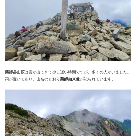
薬師岳山頂
は雲が出てきて少し遅い時間ですが、多くの人がいました。
祠が置いてあり、山名のとおり
薬師如来像
が祀られています。