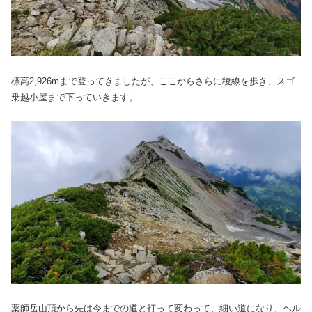
標高2,926mまで登ってきましたが、ここからさらに稜線を歩き、スゴ
乗越小屋まで下っていきます。
薬師岳山頂から先は今までの道と打って変わって、細い道になり、ヘル