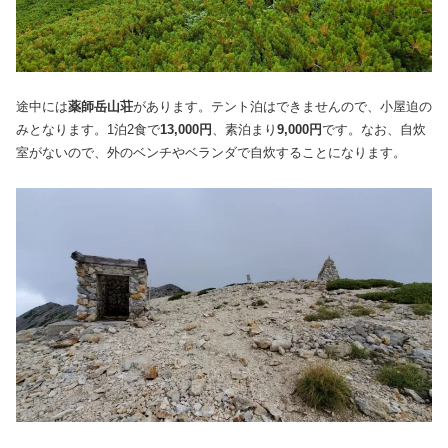
途中には
薬師岳山荘
があります。テント泊はできませんので、小屋迫の
みとなります。1泊2食で
13,000円
、素泊まり
9,000円
です。なお、自炊
室がないので、外のベンチやベランダで自炊することになります。