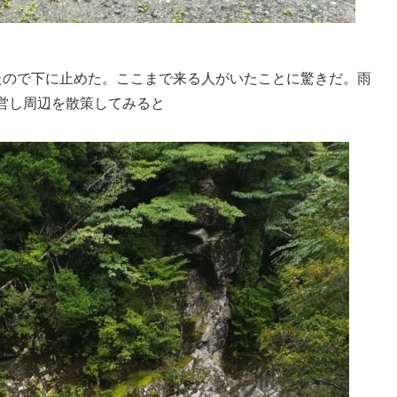
たので下に止めた。ここまで来る人がいたことに驚きだ。雨
営し周辺を散策してみると