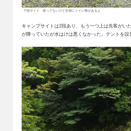
下段サイト 移ってないけど右側にトイレ棟があるよ
キャンプサイトは2段あり、もう一つ上は先客がい
が降っていたが水はけは悪くなかった。テントを設