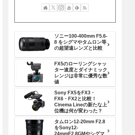
ソニー100-400mm F5.6-
8 をシグマやタムロン等
の超望遠レンズと比較
FX5のローリングシャッ
ター速度とダイナミック
レンジは非常に優秀な数
値
Sony FX5をFX3・
FX6・FX2と比較！
Cinema Lineの新たな上
位機は何が変わった？
タムロン12-20mm F2.8
をSony12-
24mmF2.8GMやシグマ