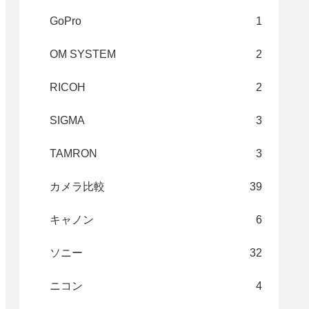
GoPro
1
OM SYSTEM
2
RICOH
2
SIGMA
3
TAMRON
3
カメラ比較
39
キャノン
6
ソニー
32
ニコン
4