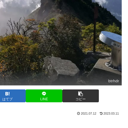
btrhdr
はてブ
LINE
コピー
2021.07.12
2023.03.11