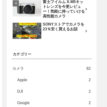
富士フイルム X-M5キッ
トレンズを今更レビュ
ー！気軽に持っていける
高性能カメラ
SONYストアでカメラを
23％安く買えるお話
カテゴリー
カメラ
82
Apple
2
DJI
2
Google
2