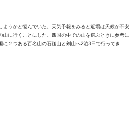
しようかと悩んでいた。天気予報をみると近場は天候が不安
の山に行くことにした。四国の中での山を選ぶときに参考に
国に２つある百名山の石鎚山と剣山へ2泊3日で行ってき