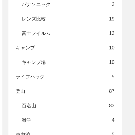
パナソニック
3
レンズ比較
19
富士フイルム
13
キャンプ
10
キャンプ場
10
ライフハック
5
登山
87
百名山
83
雑学
4
車中泊
5