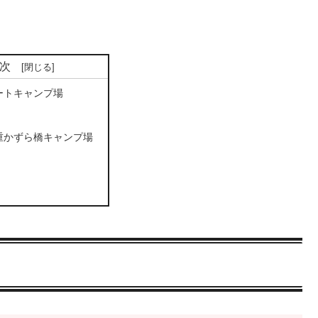
次
ートキャンプ場
重かずら橋キャンプ場