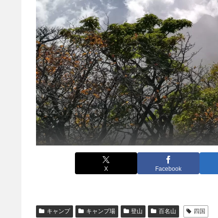
X
Facebook
キャンプ
キャンプ場
登山
百名山
四国