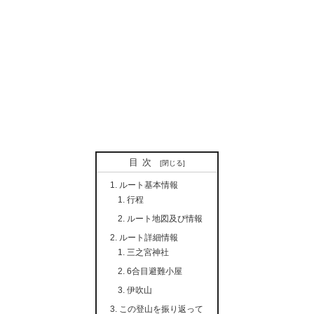
目次
ルート基本情報
行程
ルート地図及び情報
ルート詳細情報
三之宮神社
6合目避難小屋
伊吹山
この登山を振り返って