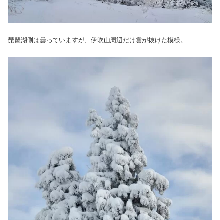
琵琶湖側は曇っていますが、伊吹山周辺だけ雲が抜けた模様。