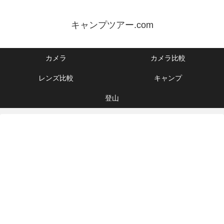
キャンプツアー.com
カメラ
カメラ比較
レンズ比較
キャンプ
登山