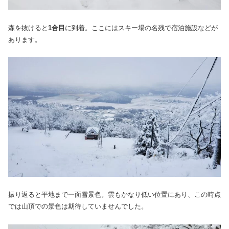
森を抜けると
1合目
に到着。ここにはスキー場の名残で宿泊施設などが
あります。
振り返ると平地まで一面雪景色。雲もかなり低い位置にあり、この時点
では山頂での景色は期待していませんでした。