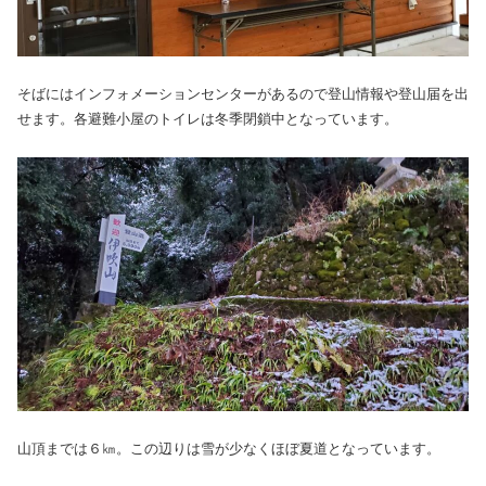
そばにはインフォメーションセンターがあるので登山情報や登山届を出
せます。各避難小屋のトイレは冬季閉鎖中となっています。
山頂までは６㎞。この辺りは雪が少なくほぼ夏道となっています。