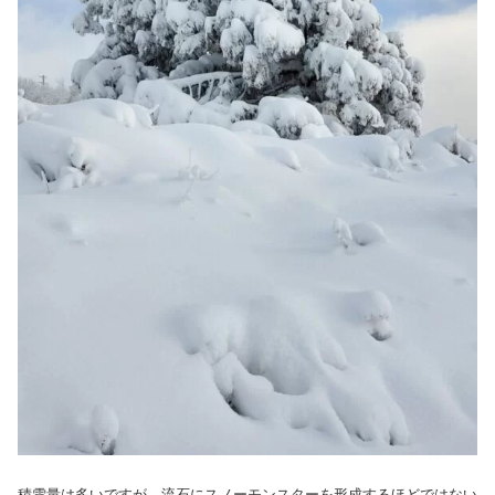
積雪量は多いですが、流石にスノーモンスターを形成するほどではない