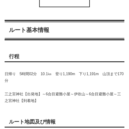
ルート基本情報
行程
日帰り 5時間02分 10.1㎞ 登り1,190m 下り1,191m 山頂まで170
分
三之宮神社【出発地】～6合目避難小屋～伊吹山～6合目避難小屋～三
之宮神社【到着地】
ルート地図及び情報