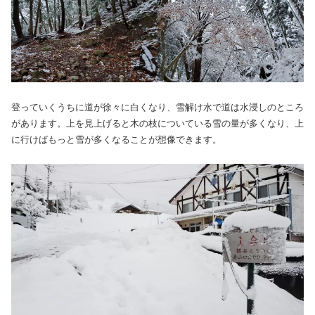
登っていくうちに道が徐々に白くなり、雪解け水で道は水浸しのところ
があります。上を見上げると木の枝についている雪の量が多くなり、上
に行けばもっと雪が多くなることが想像できます。