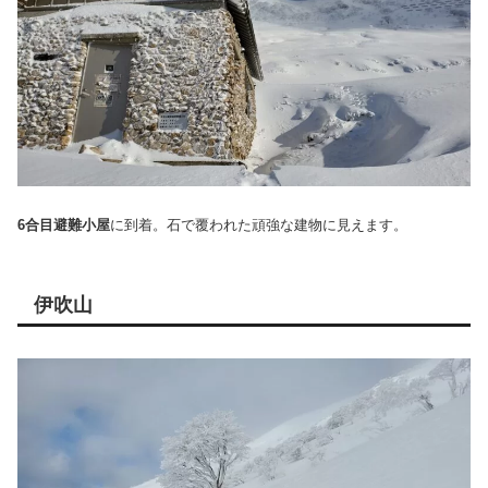
6合目避難小屋
に到着。石で覆われた頑強な建物に見えます。
伊吹山