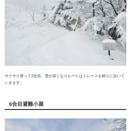
サクサク登って2合目。雪が深くなりルートはトレースを頼りに歩いて
いきます。
6合目避難小屋