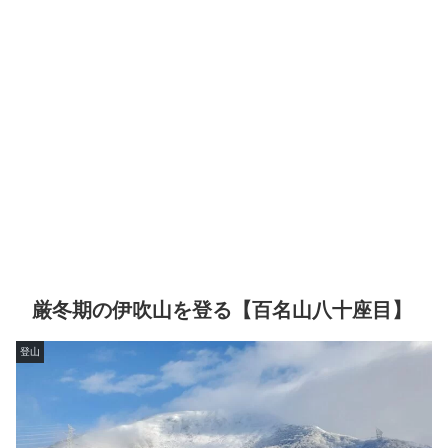
厳冬期の伊吹山を登る【百名山八十座目】
登山