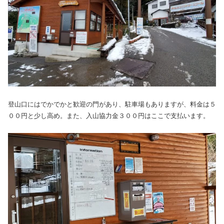
登山口にはでかでかと歓迎の門があり、駐車場もありますが、料金は５
００円と少し高め。また、入山協力金３００円はここで支払います。