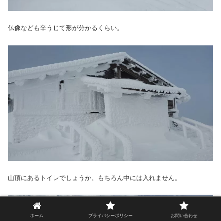
仏像なども辛うじて形が分かるくらい。
山頂にあるトイレでしょうか。もちろん中には入れません。
ホーム
プライバシーポリシー
お問い合わせ