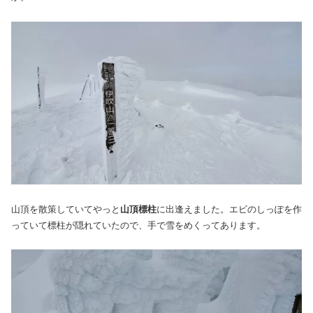
山頂を散策していてやっと
山頂標柱
に出逢えました。エビのしっぽを作
っていて標柱が隠れていたので、手で雪をめくってあります。