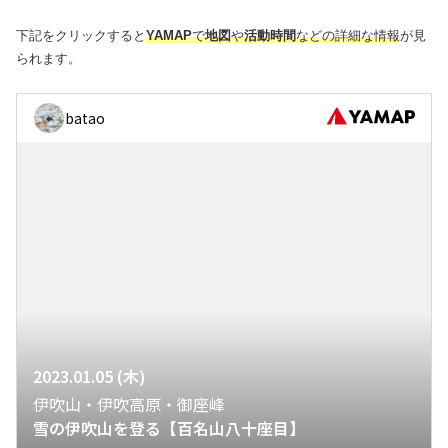
下記をクリックすると
YAMAP
で
地図
や
活動時間
などの詳細な情報
が見
られます。