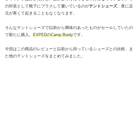
の対策として靴下にプラスして履いているのが
テントシューズ
。夜に足
元が寒くて起きることもなくなります。
そんなテントシューズで以前から興味のあったものがセールしていたの
で新たに購入。
EXPEDのCamp Booty
です。
今回はこの商品のレビューと以前から持っているシューズとの比較、ま
た他のテントシューズをまとめてみました。