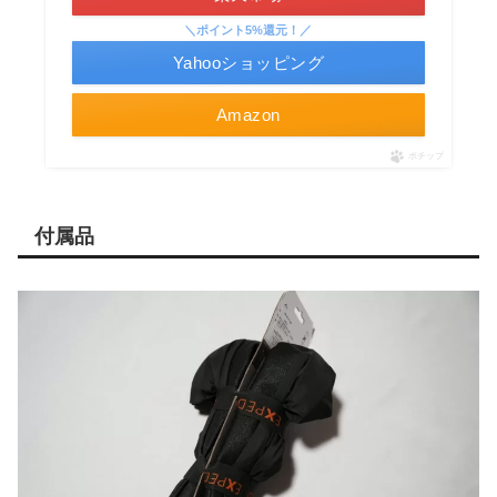
＼ポイント5%還元！／
Yahooショッピング
Amazon
ポチップ
付属品