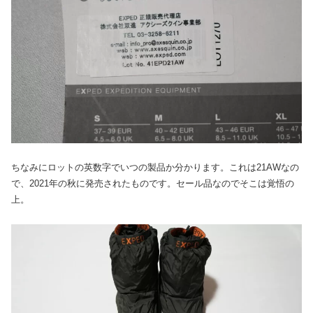
ちなみにロットの英数字でいつの製品か分かります。これは21AWなの
で、2021年の秋に発売されたものです。セール品なのでそこは覚悟の
上。