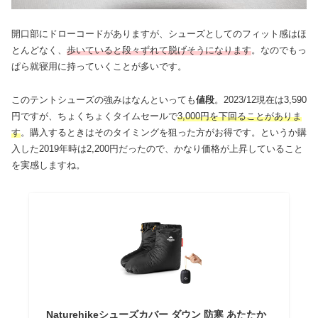
開口部にドローコードがありますが、シューズとしてのフィット感はほ
とんどなく、
歩いていると段々ずれて脱げそうになります
。なのでもっ
ぱら就寝用に持っていくことが多いです。
このテントシューズの強みはなんといっても
値段
。2023/12現在は3,590
円ですが、ちょくちょくタイムセールで
3,000円を下回ることがありま
す
。購入するときはそのタイミングを狙った方がお得です。というか購
入した2019年時は2,200円だったので、かなり価格が上昇していること
を実感しますね。
Naturehikeシューズカバー ダウン 防寒 あたたか