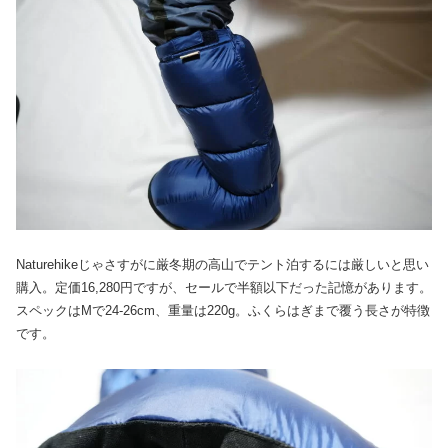
Naturehikeじゃさすがに厳冬期の高山でテント泊するには厳しいと思い
購入。定価16,280円ですが、セールで半額以下だった記憶があります。
スペックはMで24-26cm、重量は220g。ふくらはぎまで覆う長さが特徴
です。