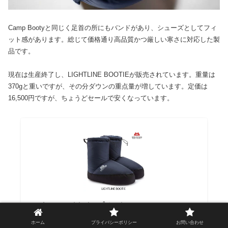
Camp Bootyと同じく足首の所にもバンドがあり、シューズとしてフィ
ット感があります。総じて価格通り高品質かつ厳しい寒さに対応した製
品です。
現在は生産終了し、LIGHTLINE BOOTIEが販売されています。重量は
370gと重いですが、その分ダウンの重点量が増しています。定価は
16,500円ですが、ちょうどセールで安くなっています。
マウンテンイクイップメント MOUNTAIN
EQUIPMENT 415003 ライトライン ブーティー
ホーム
プライバシーポリシー
お問い合わせ
Lightline Bootie ダウンブーティー ユニセックス