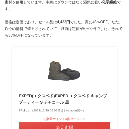
素材を使用しています。中綿はダウンではなく湿気に強い
化学繊維
で
す。
価格は定価であり、セール品は
4,422円
でした。実に46％OFF。ただ、
昨今の情勢で値上げされていて、以前は定価が6,600円でした。それで
も33%OFFになっています。
EXPED(エクスペド)EXPED エクスペド キャンプ
ブーティー S チャコール 黒
¥4,168
（2023/12/29 09:02時点 | Amazon調べ）
＼楽天ポイント4倍セール！／
楽天市場