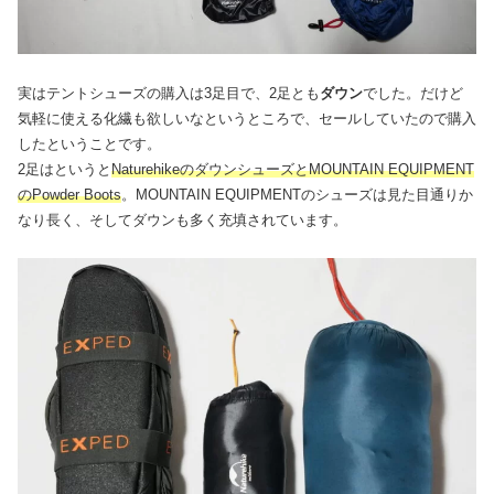
実はテントシューズの購入は3足目で、2足とも
ダウン
でした。だけど
気軽に使える化繊も欲しいなというところで、セールしていたので購入
したということです。
2足はというと
NaturehikeのダウンシューズとMOUNTAIN EQUIPMENT
のPowder Boots
。MOUNTAIN EQUIPMENTのシューズは見た目通りか
なり長く、そしてダウンも多く充填されています。