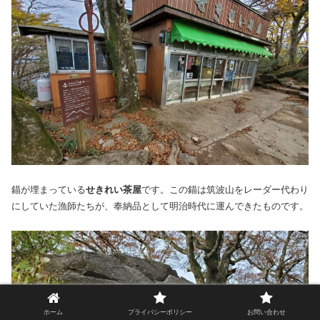
錨が埋まっている
せきれい茶屋
です。この錨は筑波山をレーダー代わり
にしていた漁師たちが、奉納品として明治時代に運んできたものです。
ホーム
プライバシーポリシー
お問い合わせ