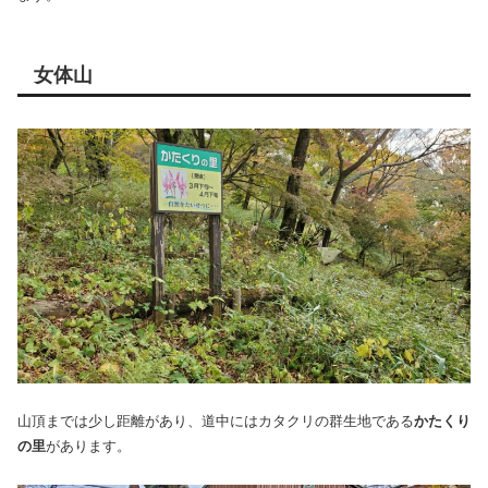
女体山
山頂までは少し距離があり、道中にはカタクリの群生地である
かたくり
の里
があります。