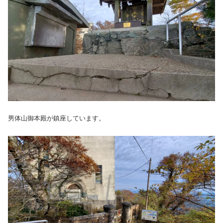
男体山御本殿が鎮座しています。