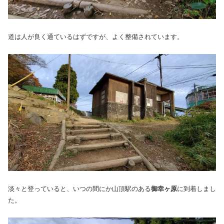
道は人が良く通ているはずですが、よく整備されています。
淡々と登っていると、いつの間にか山頂駅のある
御幸ヶ原
に到着しまし
た。