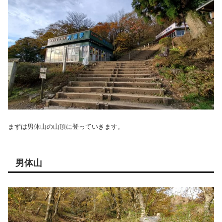
まずは男体山の山頂に登っていきます。
男体山