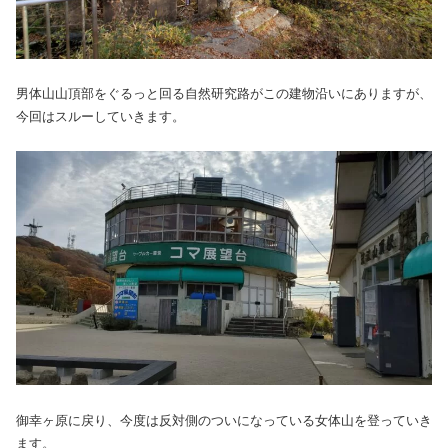
男体山山頂部をぐるっと回る自然研究路がこの建物沿いにありますが、
今回はスルーしていきます。
御幸ヶ原に戻り、今度は反対側のついになっている女体山を登っていき
ます。