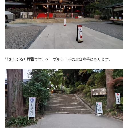
門をくぐると
拝殿
です。ケーブルカーへの道は左手にあります。