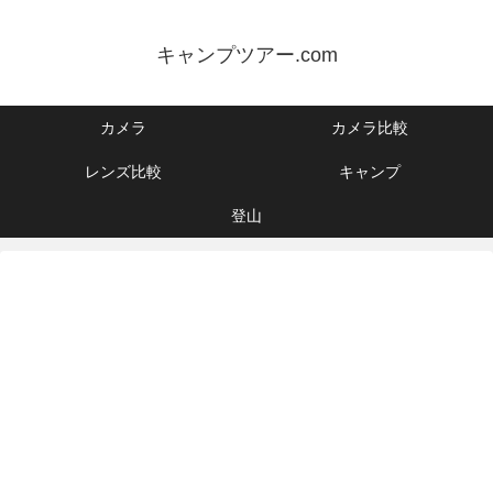
キャンプツアー.com
カメラ
カメラ比較
レンズ比較
キャンプ
登山