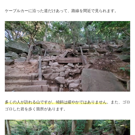
ケーブルカーに沿った道だけあって、路線を間近で見られます。
多くの人が訪れる山ですが、傾斜は緩やかではありません
。また、ゴロ
ゴロした岩を歩く箇所があります。