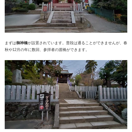
まずは
御神橋
が設置されています。普段は通ることができませんが、春
秋や12月の年に数回、参拝者の渡橋ができます。