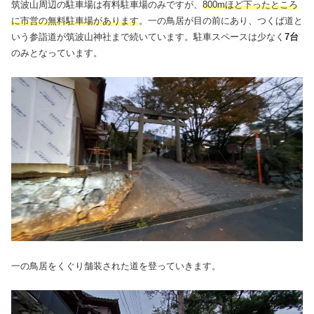
筑波山周辺の駐車場は有料駐車場のみですが、
800mほど下ったところ
に市営の無料駐車場があります
。一の鳥居が目の前にあり、つくば道と
いう参詣道が筑波山神社まで続いています。駐車スペースは少なく
7台
のみとなっています。
一の鳥居をくぐり舗装された道を登っていきます。