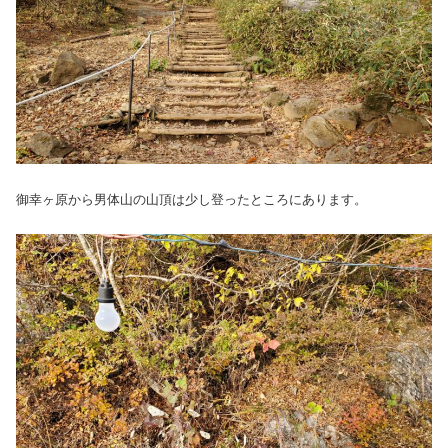
御幸ヶ原から男体山の山頂は少し登ったところにあります。