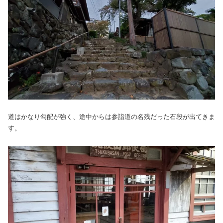
道はかなり勾配が強く、途中からは参詣道の名残だった石段が出てきま
す。