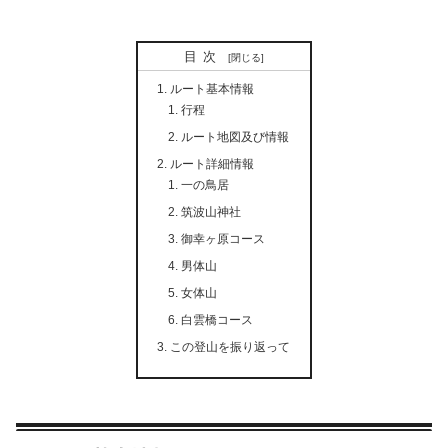
目次
ルート基本情報
行程
ルート地図及び情報
ルート詳細情報
一の鳥居
筑波山神社
御幸ヶ原コース
男体山
女体山
白雲橋コース
この登山を振り返って