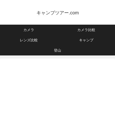
キャンプツアー.com
カメラ
カメラ比較
レンズ比較
キャンプ
登山