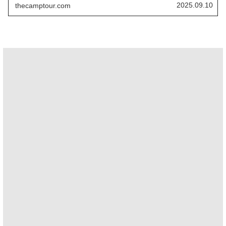
2025.09.10
thecamptour.com