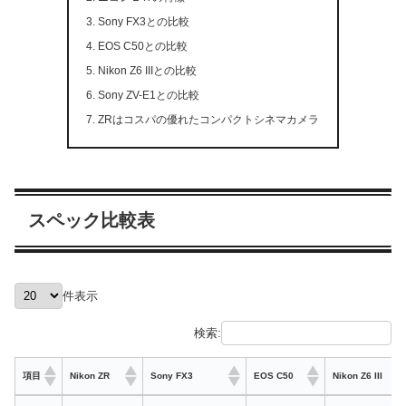
Sony FX3との比較
EOS C50との比較
Nikon Z6 IIIとの比較
Sony ZV-E1との比較
ZRはコスパの優れたコンパクトシネマカメラ
スペック比較表
件表示
検索:
項目
Nikon ZR
Sony FX3
EOS C50
Nikon Z6 III
項目
Nikon ZR
Sony FX3
EOS C50
Nikon Z6 III