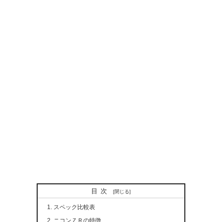
目次
スペック比較表
ニコンＺＲの特徴