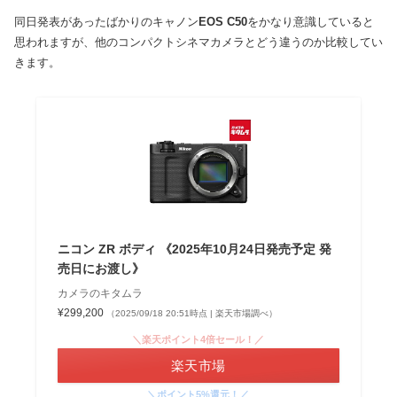
同日発表があったばかりのキャノン
EOS C50
をかなり意識していると
思われますが、他のコンパクトシネマカメラとどう違うのか比較してい
きます。
ニコン ZR ボディ 《2025年10月24日発売予定 発
売日にお渡し》
カメラのキタムラ
¥299,200
（2025/09/18 20:51時点 | 楽天市場調べ）
＼楽天ポイント4倍セール！／
楽天市場
＼ポイント5%還元！／