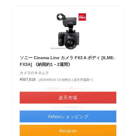
ソニー Cinema Line カメラ FX3 A ボディ [ILME-
FX3A] 《納期約1－2週間》
カメラのキタムラ
¥507,619
（2025/09/10 13:38時点 | 楽天市場調べ）
＼楽天ポイント4倍セール！／
楽天市場
＼ポイント5%還元！／
Yahooショッピング
Amazon