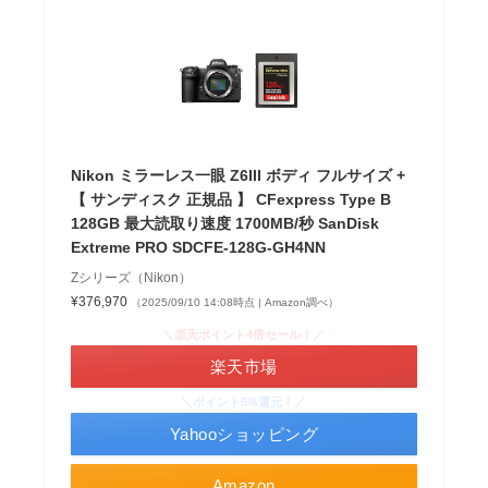
Nikon ミラーレス一眼 Z6III ボディ フルサイズ +
【 サンディスク 正規品 】 CFexpress Type B
128GB 最大読取り速度 1700MB/秒 SanDisk
Extreme PRO SDCFE-128G-GH4NN
Zシリーズ（Nikon）
¥376,970
（2025/09/10 14:08時点 | Amazon調べ）
＼楽天ポイント4倍セール！／
楽天市場
＼ポイント5%還元！／
Yahooショッピング
Amazon