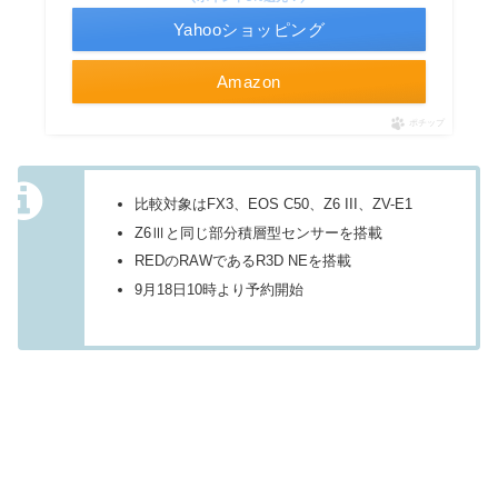
Yahooショッピング
Amazon
ポチップ
比較対象はFX3、EOS C50、Z6 III、ZV-E1
Z6Ⅲと同じ部分積層型センサーを搭載
REDのRAWであるR3D NEを搭載
9月18日10時より予約開始