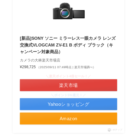
[新品]SONY ソニー ミラーレス一眼カメラ レンズ
交換式VLOGCAM ZV-E1 B ボディ ブラック（キ
ャンペーン対象商品）
カメラの大林楽天市場店
¥298,725
（2025/09/11 07:49時点 | 楽天市場調べ）
＼楽天ポイント4倍セール！／
楽天市場
＼ポイント5%還元！／
Yahooショッピング
Amazon
ポチップ