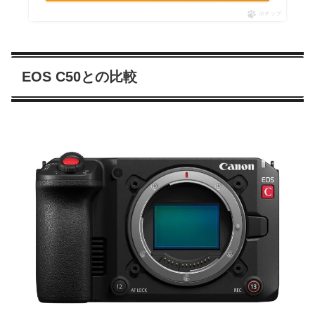
ポチップ
EOS C50との比較