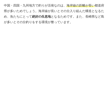
中国・四国・九州地方で釣りが活発なのは、
海岸線の距離が長い
都道府
県が多いためでしょう。海岸線が長いとその分入り組んだ構造となるた
め、魚たちにとって
絶好の生息地
となるためです。また、長崎県など島
が多いとその分釣りをする環境が整っています。