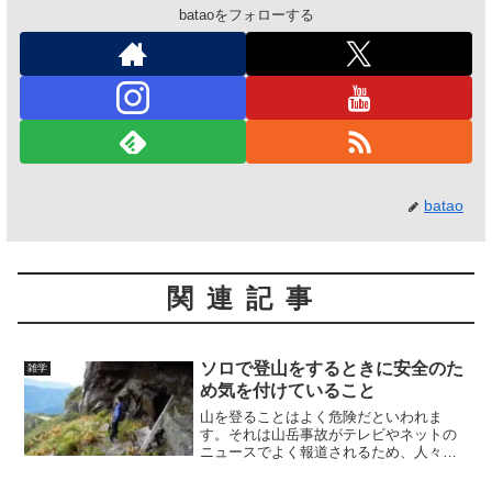
bataoをフォローする
batao
関連記事
ソロで登山をするときに安全のた
雑学
め気を付けていること
山を登ることはよく危険だといわれま
す。それは山岳事故がテレビやネットの
ニュースでよく報道されるため、人々に
認知され、世間一般の常識としてなって
いるのでしょう。かく言う私も登山をす