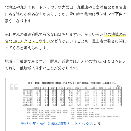
北海道や九州でも、トムラウシや大雪山、九重山や宮之浦岳など百名山
に名を連ねる有名な山がありますが、登山者の割合は
ランキング下位
の
ほうになります。
それぞれの都道府県で有名な山はありますが、そういった
他の地域の有
名な山にアクセスしやすい
かどうかということも、登山者の割合に関わ
ってくると考えられます。
地域・年齢別でみますと、関東と近畿でほとんどの世代が１０％を超え
ており、他地域より多いことが分かります。
平成28年社会生活基本調査ミニトピックス
より