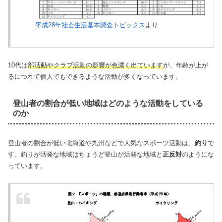
平成28年社会生活基本調査トピックス
より
10代は
部活動やクラブ活動の影響が色濃く出ています
が、年齢が上が
るにつれて個人でもできるような活動が多くなっています。
登山者の割合が低い地域はどのような活動をしている
のか
登山者の割合が低い北海道や九州などで人気なスポーツ活動は、
釣り
で
す。釣りが活発な地域はちょうど登山が活発な地域と
正反対
のようにな
っています。