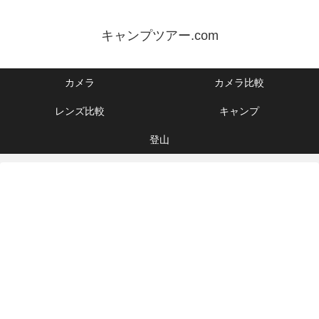
キャンプツアー.com
カメラ
カメラ比較
レンズ比較
キャンプ
登山