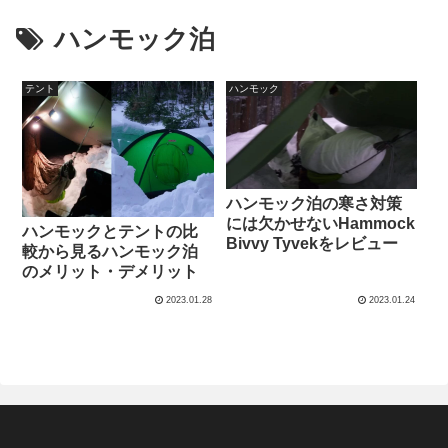
ハンモック泊
テント
ハンモック
ハンモック泊の寒さ対策
には欠かせないHammock
ハンモックとテントの比
Bivvy Tyvekをレビュー
較から見るハンモック泊
のメリット・デメリット
2023.01.28
2023.01.24