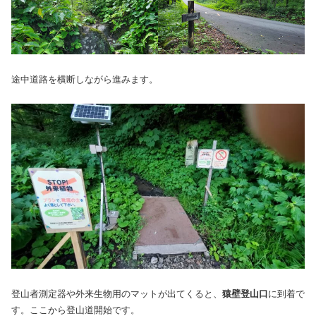
途中道路を横断しながら進みます。
登山者測定器や外来生物用のマットが出てくると、
猿壁登山口
に到着で
す。ここから登山道開始です。