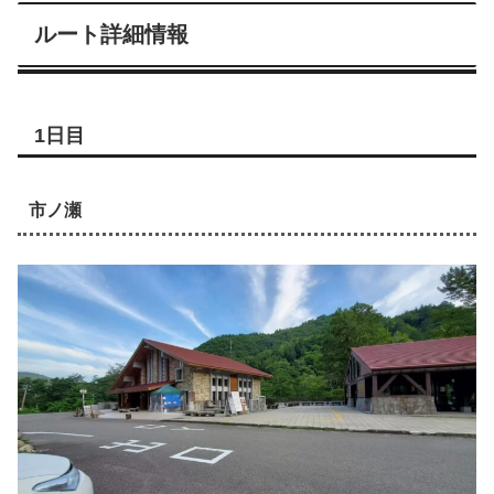
ルート詳細情報
1日目
市ノ瀬