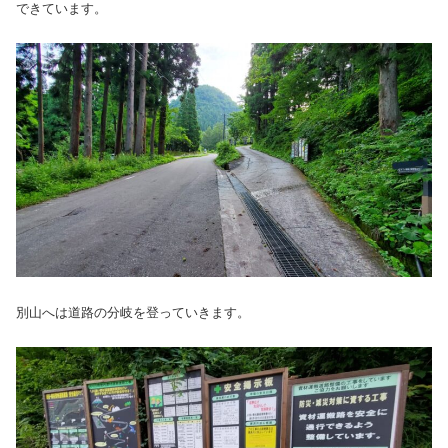
できています。
別山へは道路の分岐を登っていきます。