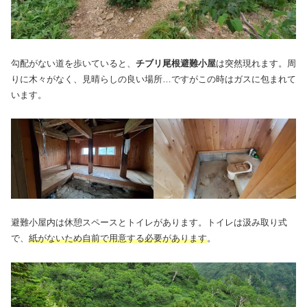
勾配がない道を歩いていると、
チブリ尾根避難小屋
は突然現れます。周
りに木々がなく、見晴らしの良い場所…ですがこの時はガスに包まれて
います。
避難小屋内は休憩スペースとトイレがあります。トイレは汲み取り式
で、
紙がないため自前で用意する必要があります
。