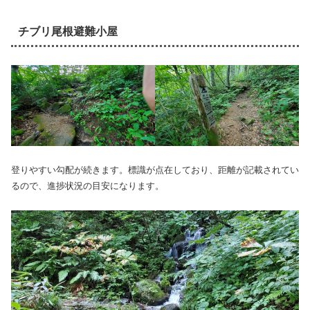
チブリ尾根避難小屋
登りやすい勾配が続きます。標識が点在しており、距離が記載されてい
るので、進捗状況の目安になります。