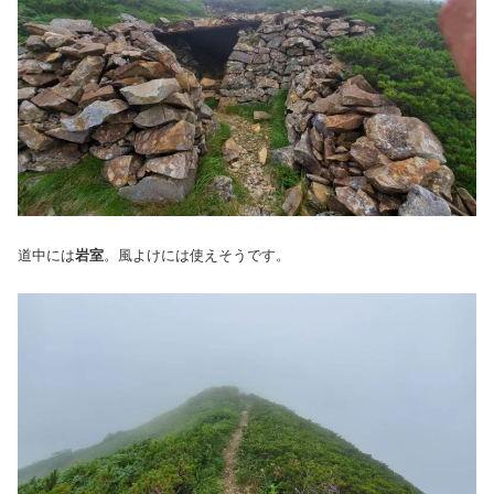
道中には
岩室
。風よけには使えそうです。