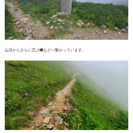
山頂からさらに
三ノ峰
などへ繋がっています。