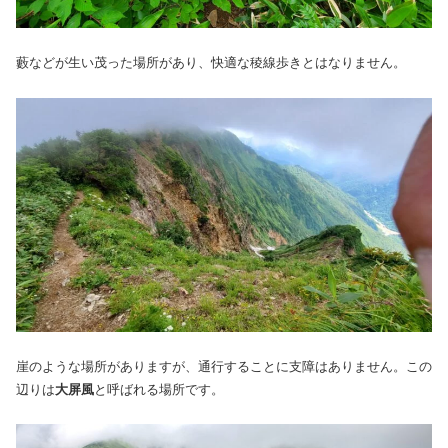
藪などが生い茂った場所があり、快適な稜線歩きとはなりません。
崖のような場所がありますが、通行することに支障はありません。この
辺りは
大屏風
と呼ばれる場所です。