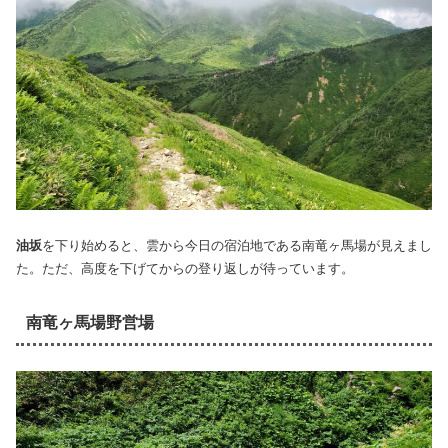
油坂
を下り始めると、雲から今日の宿泊地である南竜ヶ馬場が見えまし
た。ただ、高度を下げてからの登り返しが待っています。
南竜ヶ馬場野営場