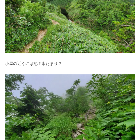
小屋の近くには池？水たまり？