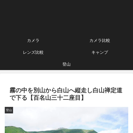
カメラ
カメラ比較
レンズ比較
キャンプ
登山
霧の中を別山から白山へ縦走し白山禅定道
で下る【百名山三十二座目】
登山