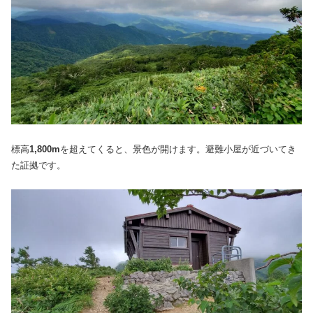
標高
1,800m
を超えてくると、景色が開けます。避難小屋が近づいてき
た証拠です。