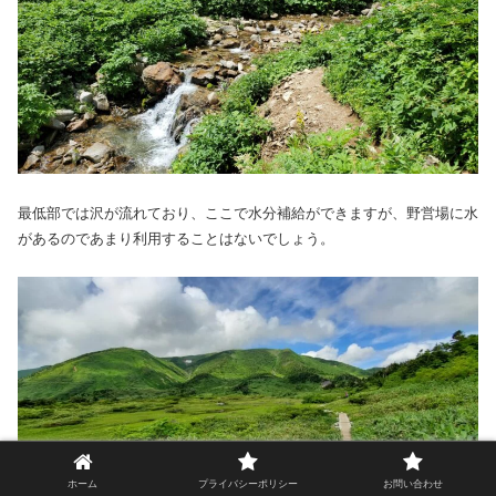
最低部では沢が流れており、ここで水分補給ができますが、野営場に水
があるのであまり利用することはないでしょう。
ホーム
プライバシーポリシー
お問い合わせ