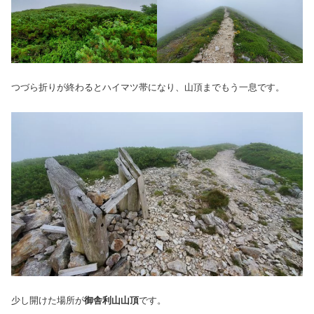
つづら折りが終わるとハイマツ帯になり、山頂までもう一息です。
少し開けた場所が
御舎利山山頂
です。