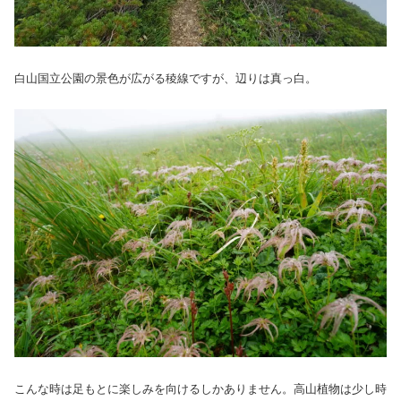
白山国立公園の景色が広がる稜線ですが、辺りは真っ白。
こんな時は足もとに楽しみを向けるしかありません。高山植物は少し時