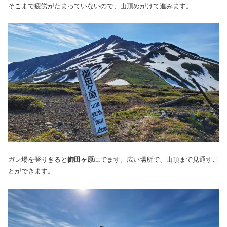
そこまで疲労がたまっていないので、山頂めがけて進みます。
ガレ場を登りきると
御田ヶ原
にでます。広い場所で、山頂まで見通すこ
とができます。