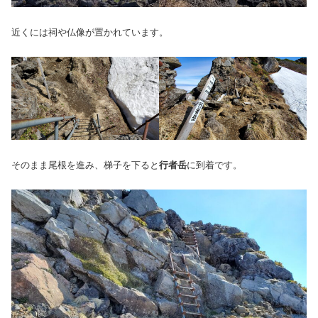
近くには祠や仏像が置かれています。
そのまま尾根を進み、梯子を下ると
行者岳
に到着です。