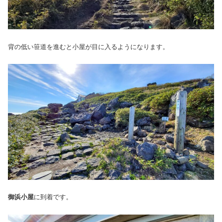
背の低い笹道を進むと小屋が目に入るようになります。
御浜小屋
に到着です。