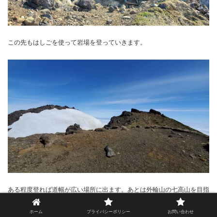
この先もはしごを使って岩場を登っていきます。
ある程度登れば道幅が広い場所に出ます。あとは外輪山の七高山を目指
します。
ホーム
プライバシーポリシー
お問い合わせ