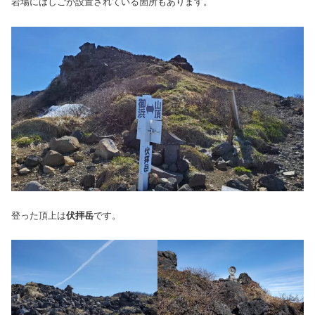
岩場にはしごが設置されている箇所もあります。
登った頂上は
伏拝岳
です。