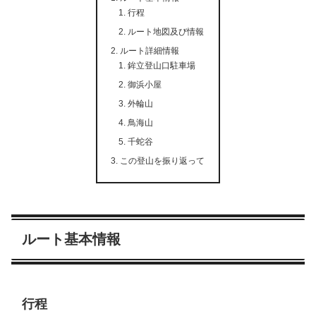
行程
ルート地図及び情報
ルート詳細情報
鉾立登山口駐車場
御浜小屋
外輪山
鳥海山
千蛇谷
この登山を振り返って
ルート基本情報
行程