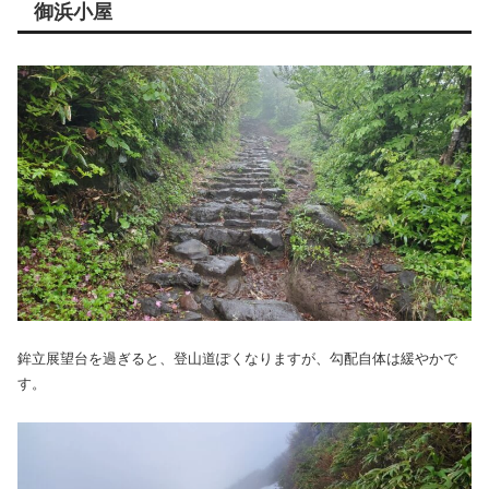
御浜小屋
鉾立展望台を過ぎると、登山道ぽくなりますが、勾配自体は緩やかで
す。