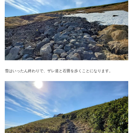
雪はいったん終わりで、ザレ道と石畳を歩くことになります。