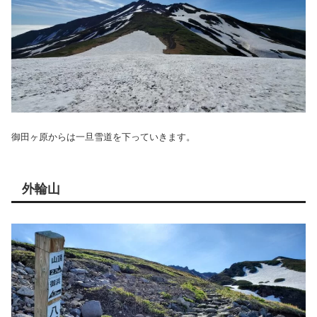
御田ヶ原からは一旦雪道を下っていきます。
外輪山