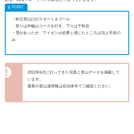
・鉾立登山口がスタート＆ゴール
・登りは外輪山コースを行き、下りは千蛇谷
・雪があったが、アイゼンが必要と感じたところは頂上手前の
み
2022年6月に行ってきた写真と登山データを掲載して
います。
最新の登山道情報は自治体等でご確認ください。