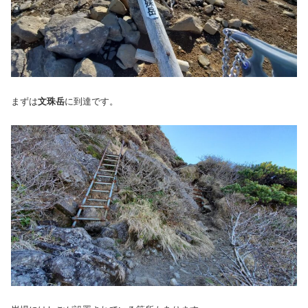
まずは
文珠岳
に到達です。