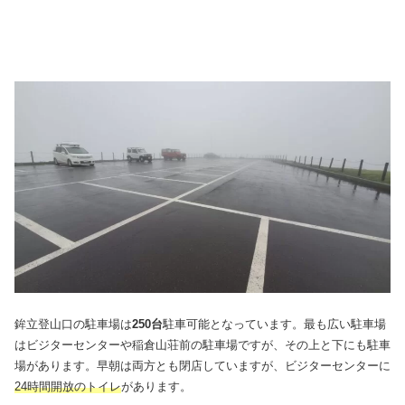
鉾立登山口の駐車場は
250台
駐車可能となっています。最も広い駐車場
はビジターセンターや稲倉山荘前の駐車場ですが、その上と下にも駐車
場があります。早朝は両方とも閉店していますが、ビジターセンターに
24時間開放のトイレ
があります。