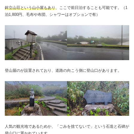
鉾立山荘という山小屋もあり
、ここで前日泊することも可能です。（1
泊1,800円、毛布や布団、シャワーはオプションで有）
登山届のが設置されており、道路の向こう側に登山口があります。
人気の観光地であるためか、「ごみを捨てないで」という石造と石碑が
登山口に置かれています。