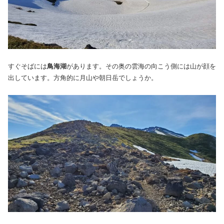
すぐそばには
鳥海湖
があります。その奥の雲海の向こう側には山が顔を
出しています。方角的に月山や朝日岳でしょうか。