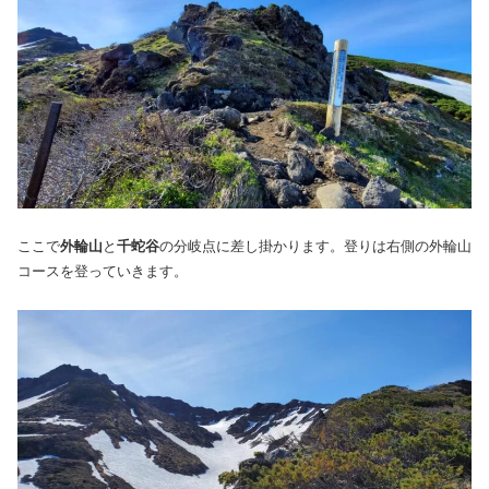
ここで
外輪山
と
千蛇谷
の分岐点に差し掛かります。登りは右側の外輪山
コースを登っていきます。