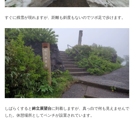
すぐに残雪が現れますが、距離も斜度もないのでツボ足で歩けます。
しばらくすると
鉾立展望台
に到着しますが、真っ白で何も見えませんで
した。休憩場所としてベンチが設置されています。