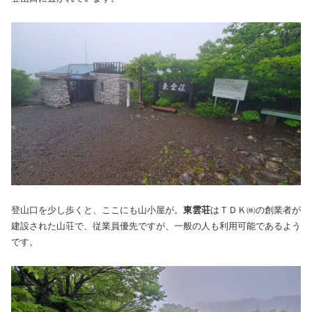
登山口を少し歩くと、ここにも山小屋が。
東雲荘
はＴＤＫ㈱の創業者が
建設された山荘で、従業員優先ですが、一般の人も利用可能であるよう
です。