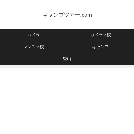
キャンプツアー.com
カメラ
カメラ比較
レンズ比較
キャンプ
登山