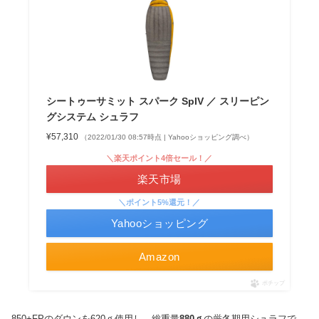
シートゥーサミット スパーク SpIV ／ スリーピン
グシステム シュラフ
¥57,310
（2022/01/30 08:57時点 | Yahooショッピング調べ）
＼楽天ポイント4倍セール！／
楽天市場
＼ポイント5%還元！／
Yahooショッピング
Amazon
ポチップ
850+FPのダウンを620ｇ使用し、総重量
880ｇ
の厳冬期用シュラフで