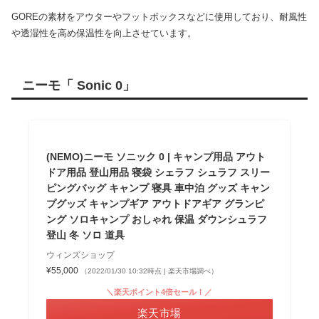
GOREの素材をアウターやフットボックスなどに使用しており、耐風性
や透湿性を高め保温性を向上させています。
ニーモ「 Sonic 0」
(NEMO)ニーモ ソニック 0 | キャンプ用品 アウト
ドア用品 登山用品 寝袋 シェラフ シュラフ スリー
ピングバッグ キャンプ 寝具 車中泊 グッズ キャン
プグッズ キャンプギア アウトドアギア グランピ
ング ソロキャンプ おしゃれ 保温 ダウンシュラフ
登山 冬 ソロ 道具
ウィンズショップ
¥55,000
（2022/01/30 10:32時点 | 楽天市場調べ）
＼楽天ポイント4倍セール！／
楽天市場