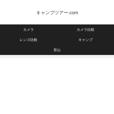
キャンプツアー.com
カメラ
カメラ比較
レンズ比較
キャンプ
登山