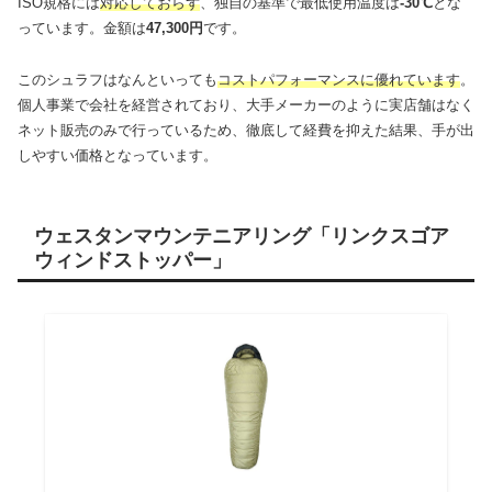
ISO規格には
対応しておらず
、独自の基準で最低使用温度は
-30℃
とな
っています。金額は
47,300円
です。
このシュラフはなんといっても
コストパフォーマンスに優れています
。
個人事業で会社を経営されており、大手メーカーのように実店舗はなく
ネット販売のみで行っているため、徹底して経費を抑えた結果、手が出
しやすい価格となっています。
ウェスタンマウンテニアリング「リンクスゴア
ウィンドストッパー」