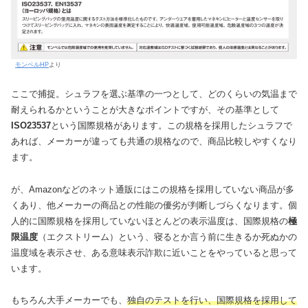
モンベルHP
より
ここで捕捉。シュラフを選ぶ基準の一つとして、どのくらいの気温まで
耐えられるかということが大きなポイントですが、その基準として
ISO23537
という国際規格があります。この規格を採用したシュラフで
あれば、メーカーが違っても共通の規格なので、商品比較しやすくなり
ます。
が、Amazonなどのネット通販にはこの規格を採用していない商品が多
くあり、他メーカーの商品との性能の優劣が判断しづらくなります。個
人的に国際規格を採用していないほとんどの表示温度は、国際規格の
極
限温度
（エクストリーム）という、寝るとか言う前に生きるか死ぬかの
温度域を表示させ、ある意味表示詐欺に近いことをやっていると思って
います。
もちろん大手メーカーでも、
独自のテストを行い、国際規格を採用して