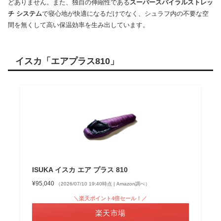
どありません。また、独自の伸縮性である
スーパースパイラルストレッ
チ システム
で寝心地が快適になるだけでなく、シュラフ内の不要な空
間を無くして高い保温効率を生み出しています。
イスカ「エアプラス810」
ISUKA イスカ エア プラス 810
¥95,040
（2026/07/10 19:40時点 | Amazon調べ）
＼楽天ポイント4倍セール！／
楽天市場