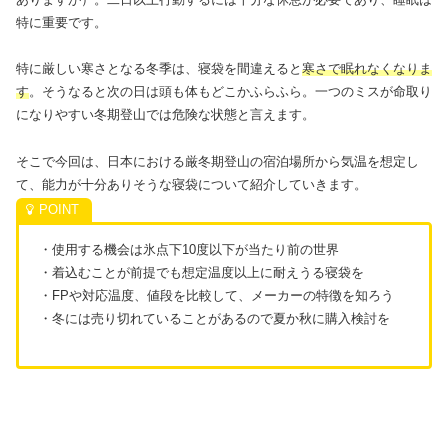
特に重要です。
特に厳しい寒さとなる冬季は、寝袋を間違えると
寒さで眠れなくなりま
す
。そうなると次の日は頭も体もどこかふらふら。一つのミスが命取り
になりやすい冬期登山では危険な状態と言えます。
そこで今回は、日本における厳冬期登山の宿泊場所から気温を想定し
て、能力が十分ありそうな寝袋について紹介していきます。
・使用する機会は氷点下10度以下が当たり前の世界
・着込むことが前提でも想定温度以上に耐えうる寝袋を
・FPや対応温度、値段を比較して、メーカーの特徴を知ろう
・冬には売り切れていることがあるので夏か秋に購入検討を