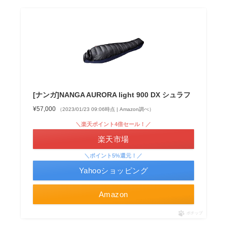
[ナンガ]NANGA AURORA light 900 DX シュラフ
¥57,000
（2023/01/23 09:06時点 | Amazon調べ）
＼楽天ポイント4倍セール！／
楽天市場
＼ポイント5%還元！／
Yahooショッピング
Amazon
ポチップ