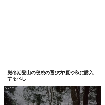
厳冬期登山の寝袋の選び方!夏や秋に購入
するべし
シュラフ