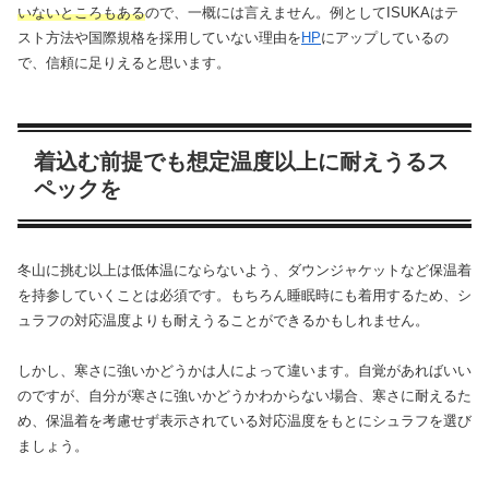
いないところもある
ので、一概には言えません。例としてISUKAはテ
スト方法や国際規格を採用していない理由を
HP
にアップしているの
で、信頼に足りえると思います。
着込む前提でも想定温度以上に耐えうるス
ペックを
冬山に挑む以上は低体温にならないよう、ダウンジャケットなど保温着
を持参していくことは必須です。もちろん睡眠時にも着用するため、シ
ュラフの対応温度よりも耐えうることができるかもしれません。
しかし、寒さに強いかどうかは人によって違います。自覚があればいい
のですが、自分が寒さに強いかどうかわからない場合、寒さに耐えるた
め、保温着を考慮せず表示されている対応温度をもとにシュラフを選び
ましょう。