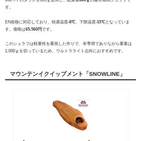
す。
EN規格に対応しており、快適温度
-8℃
、下限温度
-15℃
となっていま
す。価格は
65,560円
です。
このシュラフは軽量性を重視した作りで、冬季用でありながら重量は
1,000ｇを切っているため、ウルトラライト志向におすすめです。
マウンテンイクイップメント「SNOWLINE」