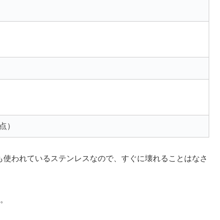
時点）
も使われているステンレスなので、すぐに壊れることはなさ
た。