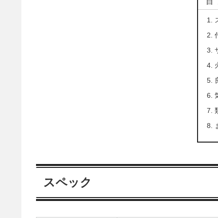
目
スペック