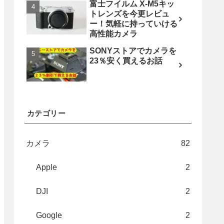
富士フイルム X-M5キッ
トレンズを今更レビュ
ー！気軽に持っていける
高性能カメラ
SONYストアでカメラを
23％安く買えるお話
カテゴリー
カメラ
82
Apple
2
DJI
2
Google
2