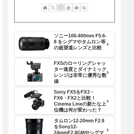
ソニー100-400mm F5.6-
8 をシグマやタムロン等
の超望遠レンズと比較
FX5のローリングシャッ
ター速度とダイナミック
レンジは非常に優秀な数
値
Sony FX5をFX3・
FX6・FX2と比較！
Cinema Lineの新たな上
位機は何が変わった？
タムロン12-20mm F2.8
をSony12-
24mmF2.8GMやシグマ