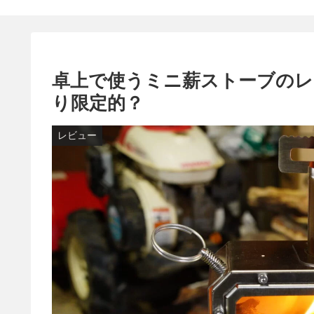
卓上で使うミニ薪ストーブのレ
り限定的？
レビュー