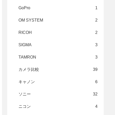
GoPro
1
OM SYSTEM
2
RICOH
2
SIGMA
3
TAMRON
3
カメラ比較
39
キャノン
6
ソニー
32
ニコン
4