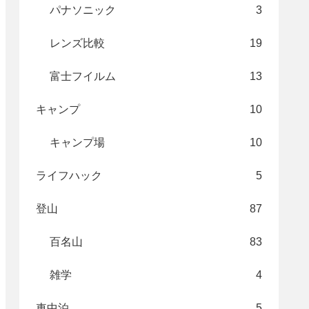
パナソニック
3
レンズ比較
19
富士フイルム
13
キャンプ
10
キャンプ場
10
ライフハック
5
登山
87
百名山
83
雑学
4
車中泊
5