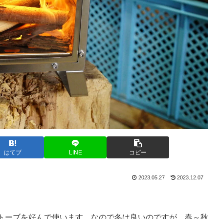
はてブ
LINE
コピー
2023.05.27
2023.12.07
トーブを好んで使います。なので冬は良いのですが、春～秋