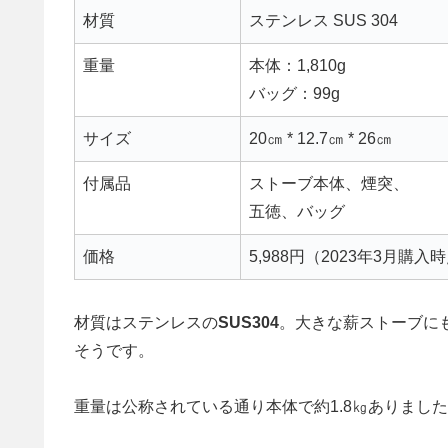
材質
ステンレス SUS 304
重量
本体：1,810g
バッグ：99g
サイズ
20㎝ * 12.7㎝ * 26㎝
付属品
ストーブ本体、煙突、
五徳、バッグ
価格
5,988円（2023年3月購入
材質はステンレスの
SUS304
。大きな薪ストーブに
そうです。
重量は公称されている通り本体で約1.8㎏ありまし