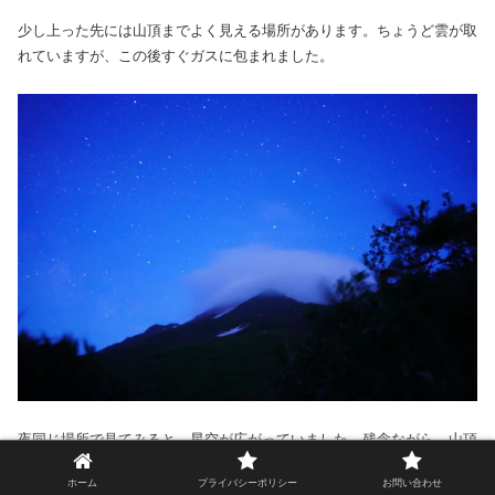
少し上った先には山頂までよく見える場所があります。ちょうど雲が取
れていますが、この後すぐガスに包まれました。
夜同じ場所で見てみると、星空が広がっていました。残念ながら、山頂
に雲がかかったままです。
ホーム
プライバシーポリシー
お問い合わせ