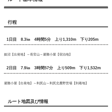
行程
1日目 8.3㎞ 4時間5分 上り1,310m 下り205m
姫沼【出発地】～長官山～避難小屋【宿泊地】
2日目 7.9㎞ 3時間57分 上り509m 下り1,532m
避難小屋【出発地】～利尻山～利尻北麓野営場【到着地】
ルート地図及び情報