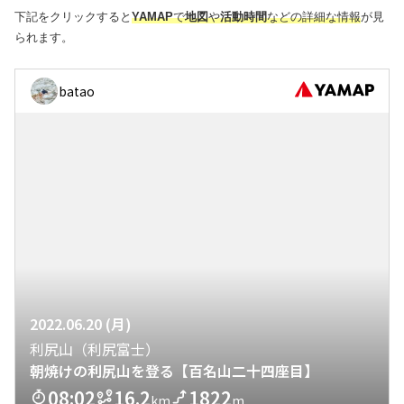
下記をクリックすると
YAMAP
で
地図
や
活動時間
などの詳細な情報
が見
られます。