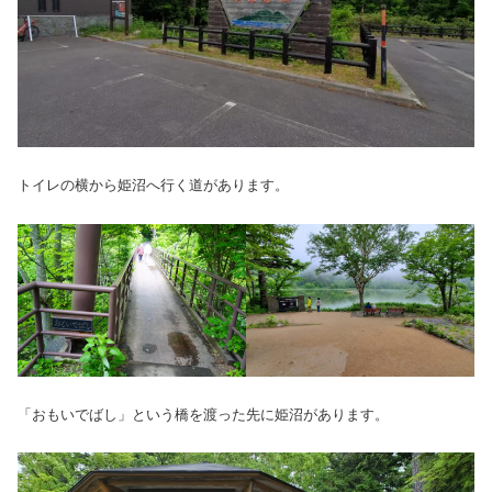
トイレの横から姫沼へ行く道があります。
「おもいでばし」という橋を渡った先に姫沼があります。