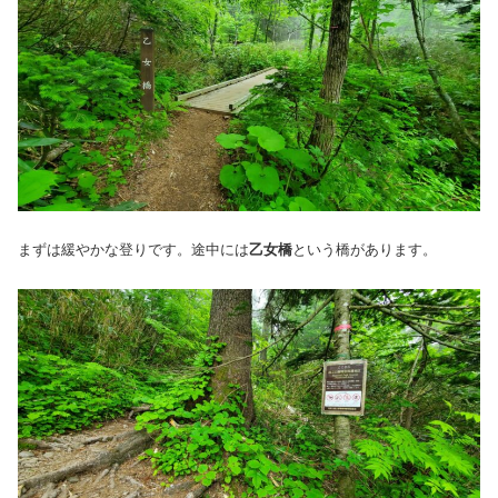
まずは緩やかな登りです。途中には
乙女橋
という橋があります。