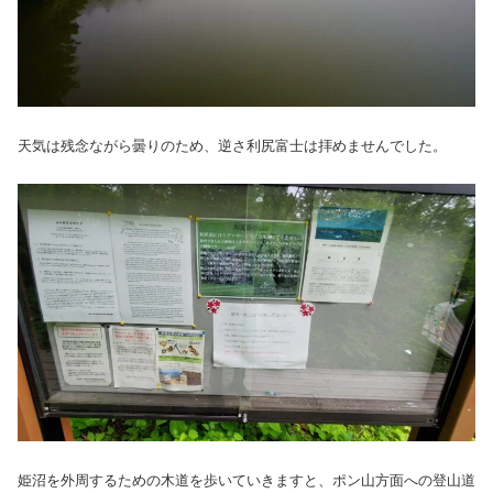
天気は残念ながら曇りのため、逆さ利尻富士は拝めませんでした。
姫沼を外周するための木道を歩いていきますと、ポン山方面への登山道