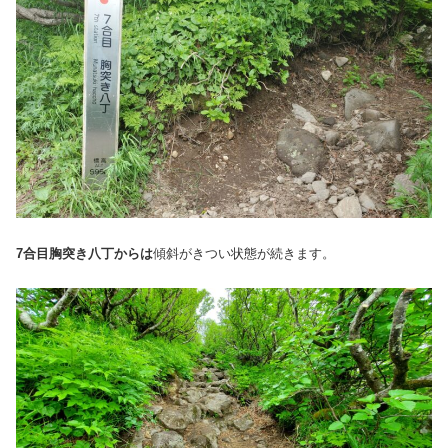
7合目胸突き八丁からは
傾斜がきつい状態が続きます。