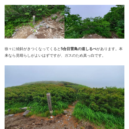
徐々に傾斜がきつくなってくると
5合目雷鳥の道しるべ
があります。本
来なら見晴らしがよいはずですが、ガスのため真っ白です。