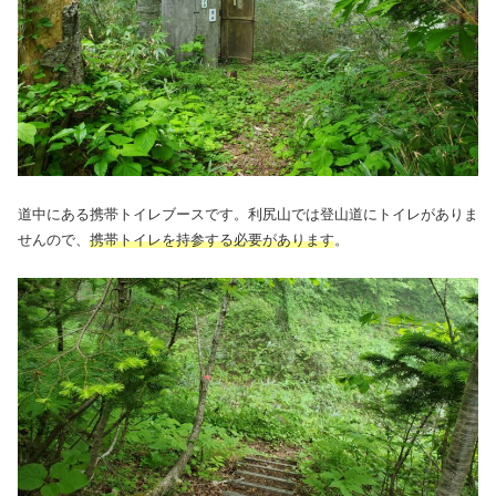
道中にある携帯トイレブースです。利尻山では登山道にトイレがありま
せんので、
携帯トイレを持参する必要があります
。