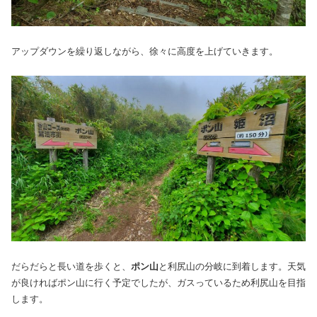
アップダウンを繰り返しながら、徐々に高度を上げていきます。
だらだらと長い道を歩くと、
ポン山
と利尻山の分岐に到着します。天気
が良ければポン山に行く予定でしたが、ガスっているため利尻山を目指
します。