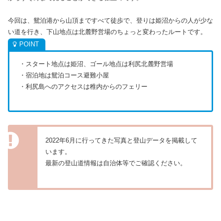
今回は、鴛泊港から山頂まですべて徒歩で、登りは姫沼からの人が少な
い道を行き、下山地点は北麓野営場のちょっと変わったルートです。
・スタート地点は姫沼、ゴール地点は利尻北麓野営場
・宿泊地は鴛泊コース避難小屋
・利尻島へのアクセスは稚内からのフェリー
2022年6月に行ってきた写真と登山データを掲載して
います。
最新の登山道情報は自治体等でご確認ください。