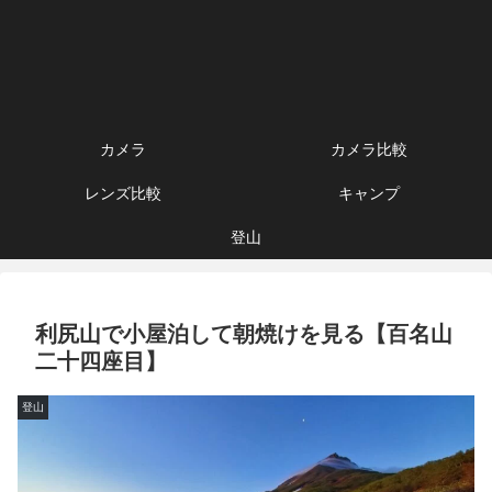
カメラ
カメラ比較
レンズ比較
キャンプ
登山
利尻山で小屋泊して朝焼けを見る【百名山
二十四座目】
登山