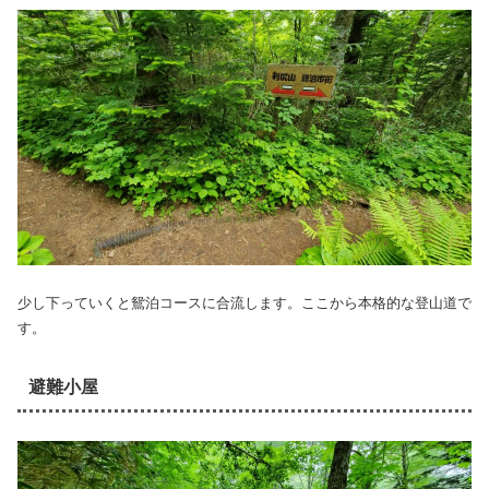
少し下っていくと鴛泊コースに合流します。ここから本格的な登山道で
す。
避難小屋