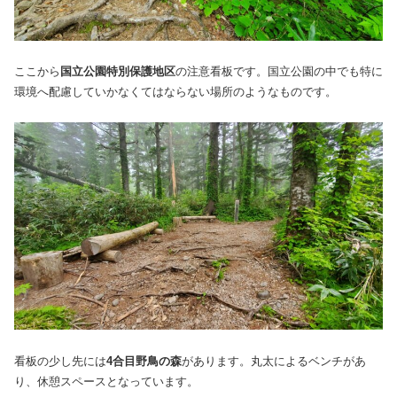
ここから
国立公園特別保護地区
の注意看板です。国立公園の中でも特に
環境へ配慮していかなくてはならない場所のようなものです。
看板の少し先には
4合目野鳥の森
があります。丸太によるベンチがあ
り、休憩スペースとなっています。