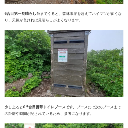
6合目第一見晴らし台
までくると、森林限界を超えてハイマツが多くな
り、天気が良ければ見晴らしがよくなります。
少し上ると
6.5合目携帯トイレブースです。
ブースには次のブースまで
の距離や時間が記されているため、参考になります。