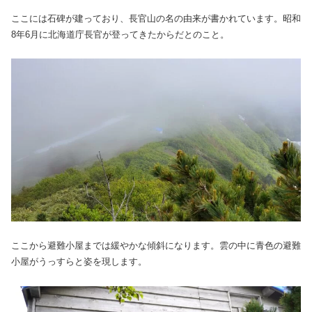
ここには石碑が建っており、長官山の名の由来が書かれています。昭和
8年6月に北海道庁長官が登ってきたからだとのこと。
ここから避難小屋までは緩やかな傾斜になります。雲の中に青色の避難
小屋がうっすらと姿を現します。