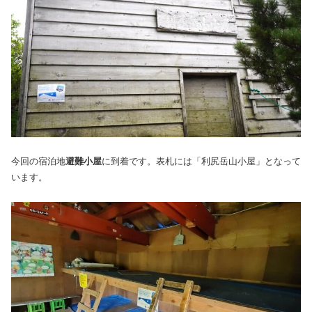
今回の宿泊地
避難小屋
に到着です。表札には「利尻岳山小屋」となって
います。