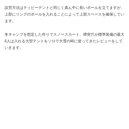
設営方法はティピーテントと同じく真ん中に長いポールを立てますが、
上部にリングのポールを入れることによって上部スペースを確保してい
ます。
冬キャンプを想定した作りでスノースカート、煙突穴が標準装備の最大
6人は入れる大型テントをソロで大雪の時に使ってきたレビューをして
いきます。