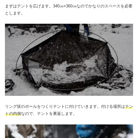
まずはテントを広げます。340㎝×360㎝なのでかなりのスペースを必要
とします。
リング状のポールをつくりテントに付けていきます。付ける場所は
テン
トの内側
なので、テントを裏返します。