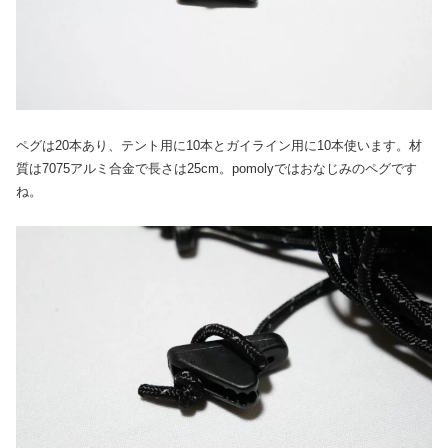
ペグは20本あり、テント用に10本とガイライン用に10本使います。材
質は7075アルミ合金で長さは25cm。pomolyではおなじみのペグです
ね。