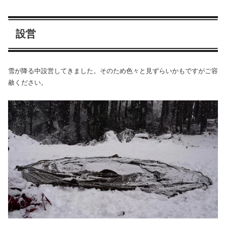
設営
雪が降る中設営してきました。そのため色々と見ずらいかもですがご容
赦ください。