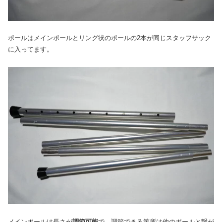
ポールはメインポールとリング状のポールの2本が同じスタッフサック
に入ってます。
メインポールは長さが
調節可能
で、調節できる箇所は他のポールと繋が