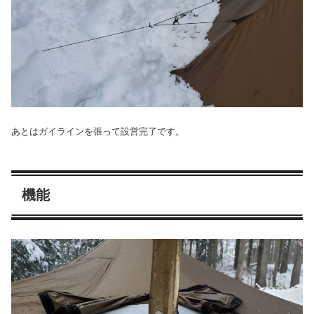
あとはガイラインを張って設営完了です。
機能