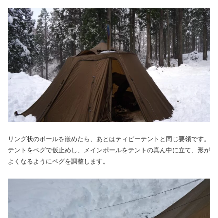
リング状のポールを嵌めたら、あとはティピーテントと同じ要領です。
テントをペグで仮止めし、メインポールをテントの真ん中に立て、形が
よくなるようにペグを調整します。