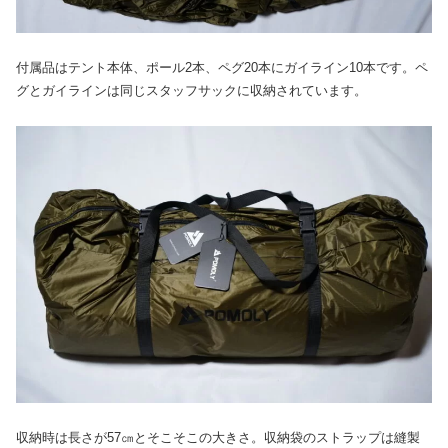
付属品はテント本体、ポール2本、ペグ20本にガイライン10本です。ペ
グとガイラインは同じスタッフサックに収納されています。
収納時は長さが57㎝とそこそこの大きさ。収納袋のストラップは縫製