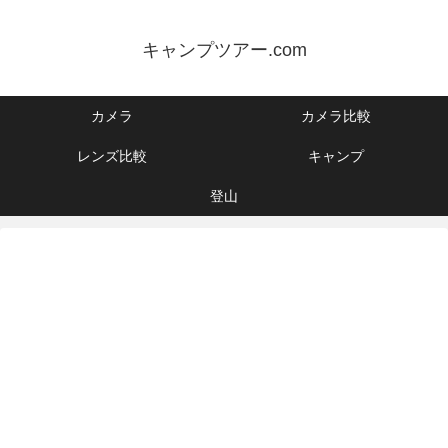
キャンプツアー.com
カメラ
カメラ比較
レンズ比較
キャンプ
登山