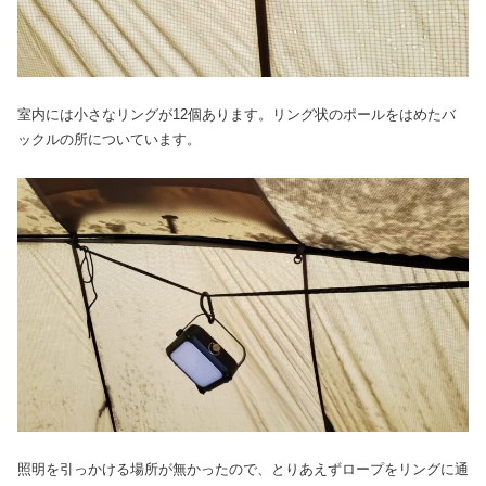
室内には小さなリングが12個あります。リング状のポールをはめたバ
ックルの所についています。
照明を引っかける場所が無かったので、とりあえずロープをリングに通