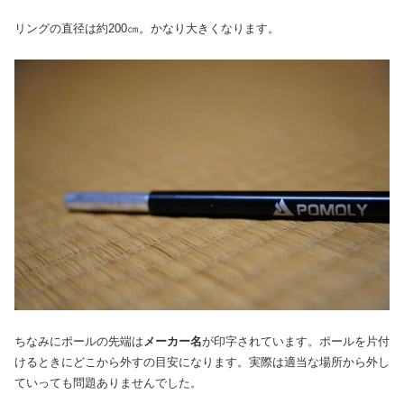
リングの直径は約200㎝。かなり大きくなります。
ちなみにポールの先端は
メーカー名
が印字されています。ポールを片付
けるときにどこから外すの目安になります。実際は適当な場所から外し
ていっても問題ありませんでした。