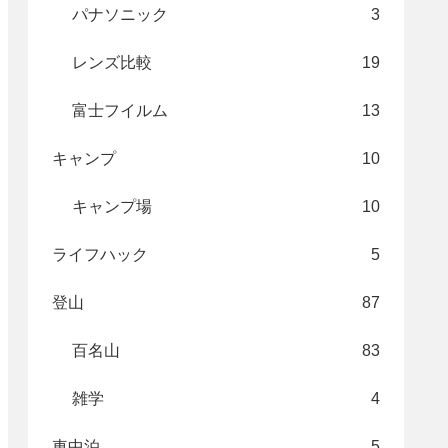
パナソニック
3
レンズ比較
19
富士フイルム
13
キャンプ
10
キャンプ場
10
ライフハック
5
登山
87
百名山
83
雑学
4
車中泊
5