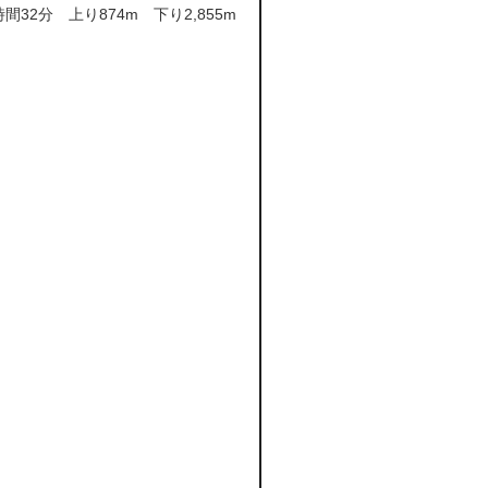
時間32分 上り874m 下り2,855m