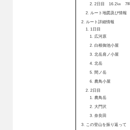
2日目 16.2㎞ 7
ルート地図及び情報
ルート詳細情報
1日目
広河原
白根御池小屋
北岳肩ノ小屋
北岳
間ノ岳
農鳥小屋
2日目
農鳥岳
大門沢
奈良田
この登山を振り返って