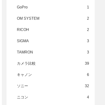
GoPro
1
OM SYSTEM
2
RICOH
2
SIGMA
3
TAMRON
3
カメラ比較
39
キャノン
6
ソニー
32
ニコン
4