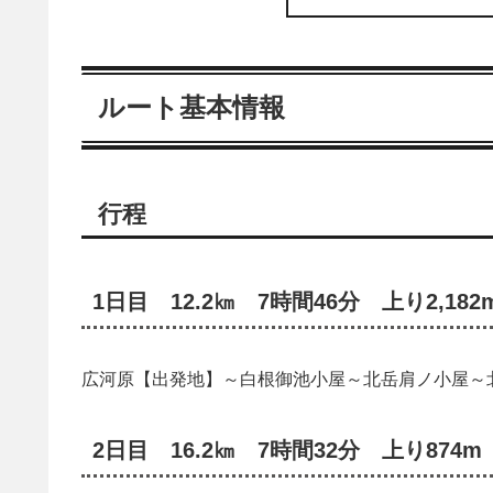
ルート基本情報
行程
1日目 12.2㎞ 7時間46分 上り2,182
広河原【出発地】～白根御池小屋～北岳肩ノ小屋～
2日目 16.2㎞ 7時間32分 上り874m 