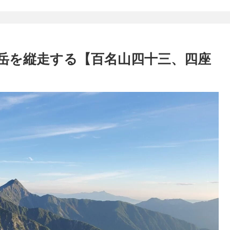
岳を縦走する【百名山四十三、四座