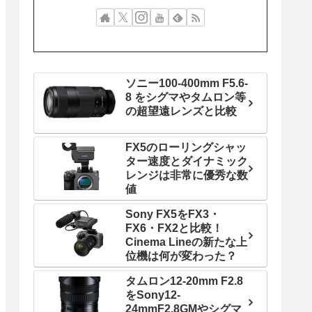
ソニー100-400mm F5.6-
8 をシグマやタムロン等
の超望遠レンズと比較
FX5のローリングシャッ
ター速度とダイナミック
レンジは非常に優秀な数
値
Sony FX5をFX3・
FX6・FX2と比較！
Cinema Lineの新たな上
位機は何が変わった？
タムロン12-20mm F2.8
をSony12-
24mmF2.8GMやシグマ