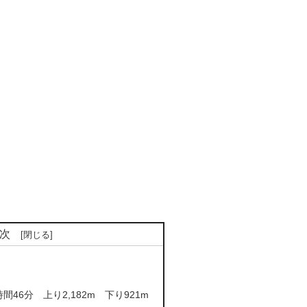
次
時間46分 上り2,182m 下り921m