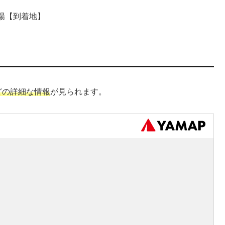
場【到着地】
どの詳細な情報
が見られます。