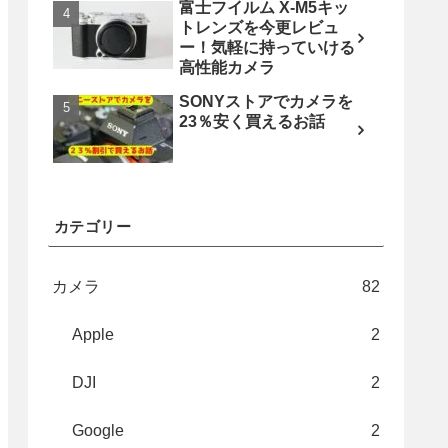
富士フイルム X-M5キッ
トレンズを今更レビュ
ー！気軽に持っていける
高性能カメラ
SONYストアでカメラを
23％安く買えるお話
カテゴリー
カメラ
82
Apple
2
DJI
2
Google
2