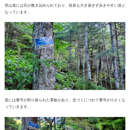
登山道には石が敷き詰められており、段差も大き過ぎず歩きやすい道と
なっています。
道には番号が割り振られた看板があり、近づくにつれて番号が小さくな
っていきます。