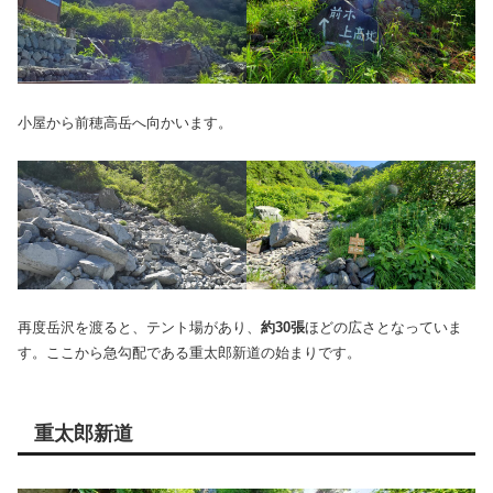
小屋から前穂高岳へ向かいます。
再度岳沢を渡ると、テント場があり、
約30張
ほどの広さとなっていま
す。ここから急勾配である重太郎新道の始まりです。
重太郎新道