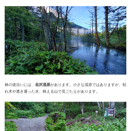
林の道沿いには、
岳沢湿原
があります。小さな湿原ではありますが、枯
れ木や透き通った水、映える山で見ごたえがあります。