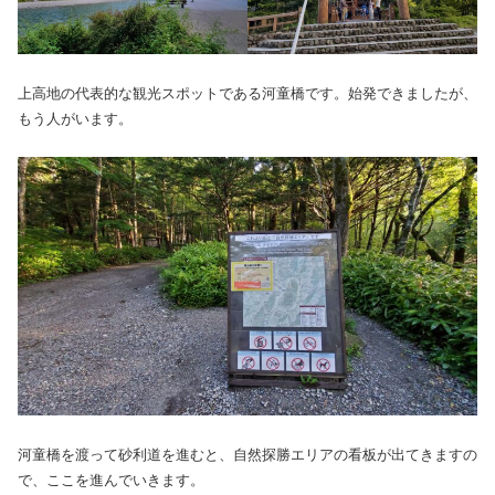
上高地の代表的な観光スポットである河童橋です。始発できましたが、
もう人がいます。
河童橋を渡って砂利道を進むと、自然探勝エリアの看板が出てきますの
で、ここを進んでいきます。