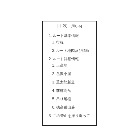
目次
ルート基本情報
行程
ルート地図及び情報
ルート詳細情報
上高地
岳沢小屋
重太郎新道
前穂高岳
吊り尾根
穂高岳山荘
この登山を振り返って