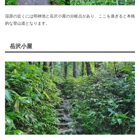
湿原の近くには明神池と岳沢小屋の分岐点があり、ここを過ぎると本格
的な登山道となります。
岳沢小屋