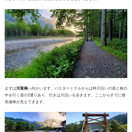
まずは
河童橋
へ向かいます。バスターミナルからは梓川沿いの道と林の
中を行く道の2通りあり、行きは川沿いを歩きます。ここからすでに穂
高連峰が見えてきます。