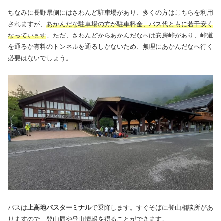
ちなみに長野県側にはさわんど駐車場があり、多くの方はこちらを利用
されますが、
あかんだな駐車場の方が駐車料金、バス代ともに若干安く
なっています
。ただ、さわんどからあかんだなへは安房峠があり、峠道
を通るか有料のトンネルを通るしかないため、無理にあかんだなへ行く
必要はないでしょう。
バスは
上高地バスターミナル
で乗降します。すぐそばに登山相談所があ
りますので、登山届や登山情報を得ることができます。