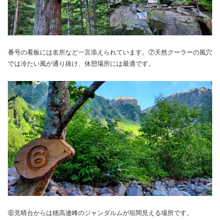
番号の看板には名所など一言添えられています。⑦天然クーラーの風穴
では冷たい風が通り抜け、休憩場所には最適です。
⑥見晴台からは穂高連峰のジャンダルムが垣間見える場所です。