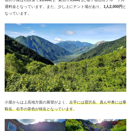
通料金となっています。また、少し上にテント場があり、
1人2,000円
と
なっています。
小屋からは上高地方面の展望がよく、
左手には霞沢岳、真ん中奥には乗
鞍岳、右手の茶色が焼岳となっています
。