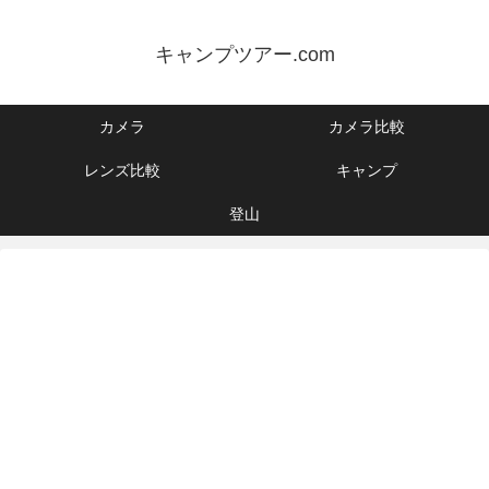
キャンプツアー.com
カメラ
カメラ比較
レンズ比較
キャンプ
登山