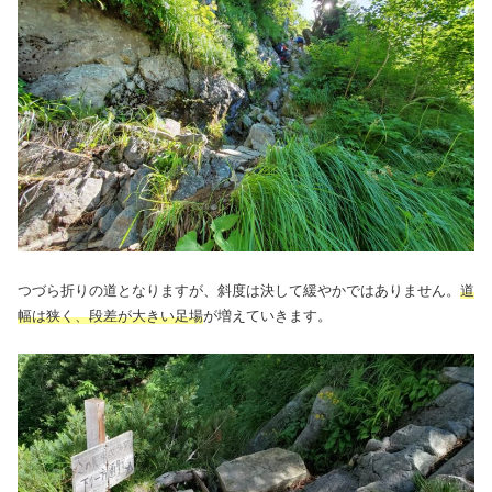
つづら折りの道となりますが、斜度は決して緩やかではありません。
道
幅は狭く、段差が大きい足場
が増えていきます。