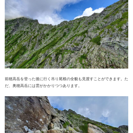
前穂高岳を登った後に行く吊り尾根の全貌も見渡すことができます。た
だ、奥穂高岳には雲がかかりつつあります。