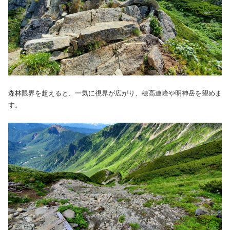
森林限界を超えると、一気に視界が広がり、穂高連峰や明神岳を望めま
す。