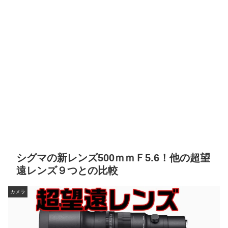
シグマの新レンズ500ｍｍＦ5.6！他の超望
遠レンズ９つとの比較
カメラ