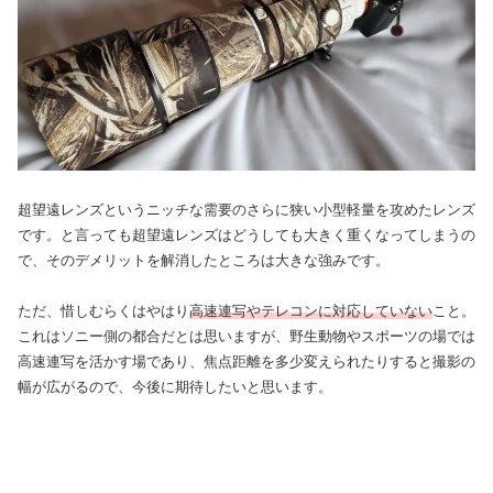
超望遠レンズというニッチな需要のさらに狭い小型軽量を攻めたレンズ
です。と言っても超望遠レンズはどうしても大きく重くなってしまうの
で、そのデメリットを解消したところは大きな強みです。
ただ、惜しむらくはやはり
高速連写やテレコンに対応していない
こと。
これはソニー側の都合だとは思いますが、野生動物やスポーツの場では
高速連写を活かす場であり、焦点距離を多少変えられたりすると撮影の
幅が広がるので、今後に期待したいと思います。