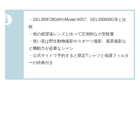
・SEL300F28GMやModel A057、SEL200600G等と比
較
・他の超望遠レンズと比べて圧倒的な小型軽量
・使い道は野生動物撮影やスポーツ撮影、風景撮影な
ど機動力が必要なシーン
・公式サイトで予約すると限定Tシャツと保護フィルタ
ーの特典付き