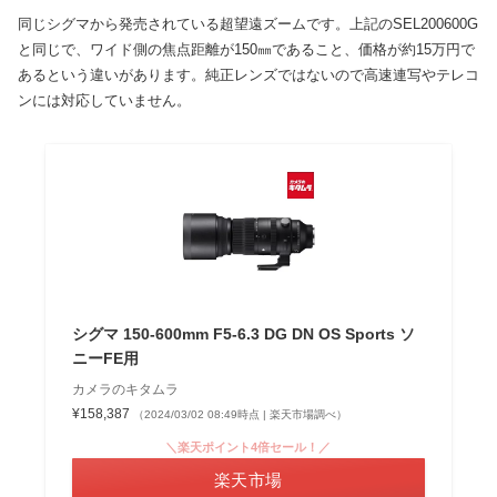
同じシグマから発売されている超望遠ズームです。上記のSEL200600G
と同じで、ワイド側の焦点距離が150㎜であること、価格が約15万円で
あるという違いがあります。純正レンズではないので高速連写やテレコ
ンには対応していません。
シグマ 150-600mm F5-6.3 DG DN OS Sports ソ
ニーFE用
カメラのキタムラ
¥158,387
（2024/03/02 08:49時点 | 楽天市場調べ）
＼楽天ポイント4倍セール！／
楽天市場