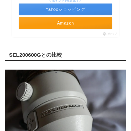
＼ポイント5%還元！／
Yahooショッピング
Amazon
ポチップ
SEL200600Gとの比較