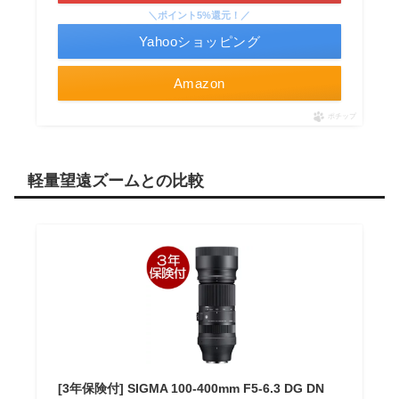
＼ポイント5%還元！／
Yahooショッピング
Amazon
ポチップ
軽量望遠ズームとの比較
[3年保険付] SIGMA 100-400mm F5-6.3 DG DN