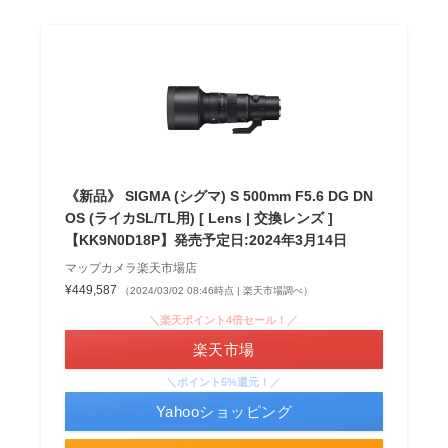
《新品》 SIGMA (シグマ) S 500mm F5.6 DG DN
OS (ライカSL/TL用) [ Lens | 交換レンズ ]
【KK9N0D18P】発売予定日:2024年3月14日
マップカメラ楽天市場店
¥449,587
（2024/03/02 08:46時点 | 楽天市場調べ）
＼楽天ポイント4倍セール！／
楽天市場
＼ポイント5%還元！／
Yahooショッピング