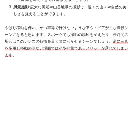
風景撮影
:広大な風景や山岳地帯の撮影で、遠くの山々や自然の美
しさを捉えることができます。
やはり移動を伴い、かつ車等で行けないようなアウトドアが主な撮影シ
ーンになると思います。スポーツでも撮影の場所を変えたり、長時間の
場合はこのレンズの特徴を最大限に活かせるシーンでしょう。
逆に三脚
を多用し移動の少ない場面では小型軽量であるメリットが薄れてしまい
ます
。