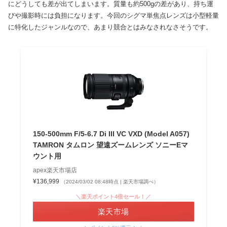
にどうしても差が出てしまいます。質量も約500gの差があり、持ち運
びや撮影時には負担になります。今回のシグマ単焦点レンズは小型軽量
に特化したジャンルなので、あまり競合とはみなされなさそうです。
150-500mm F/5-6.7 Di III VC VXD (Model A057)
TAMRON タムロン 望遠ズームレンズ ソニーEマ
ウント用
apex楽天市場店
¥136,999
（2024/03/02 08:48時点 | 楽天市場調べ）
＼楽天ポイント4倍セール！／
楽天市場