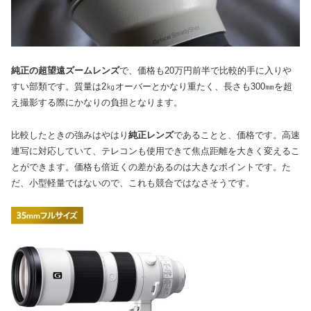
純正の超望遠ズームレンズ
で、価格も20万円前半で比較的手に入りや
すい部類です。質量は2㎏オーバーとかなり重たく、長さも300㎜を超
え撮影する際にかなりの負担となります。
比較したときの強みはやはり
純正レンズ
であることと、価格です。高速
連写に対応していて、テレコンも使用できて焦点距離を大きく変えるこ
とができます。価格も倍近くの差があるのは大きなポイントです。た
だ、小型軽量ではないので、これも競合ではなさそうです。