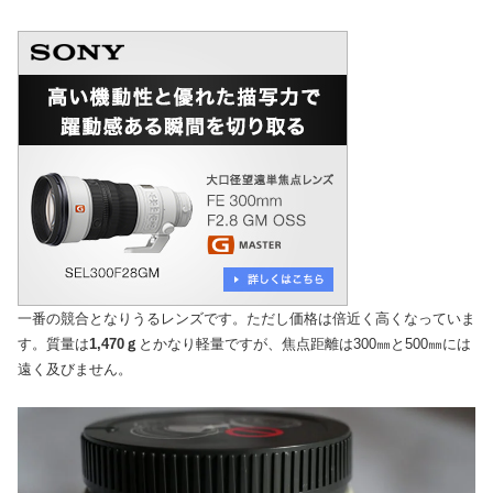
一番の競合となりうるレンズです。ただし価格は倍近く高くなっていま
す。質量は
1,470ｇ
とかなり軽量ですが、焦点距離は300㎜と500㎜には
遠く及びません。