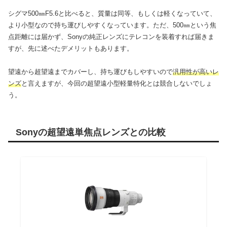
シグマ500㎜F5.6と比べると、質量は同等、もしくは軽くなっていて、
より小型なので持ち運びしやすくなっています。ただ、500㎜という焦
点距離には届かず、Sonyの純正レンズにテレコンを装着すれば届きま
すが、先に述べたデメリットもあります。
望遠から超望遠までカバーし、持ち運びもしやすいので
汎用性が高いレ
ンズ
と言えますが、今回の超望遠小型軽量特化とは競合しないでしょ
う。
Sonyの超望遠単焦点レンズとの比較