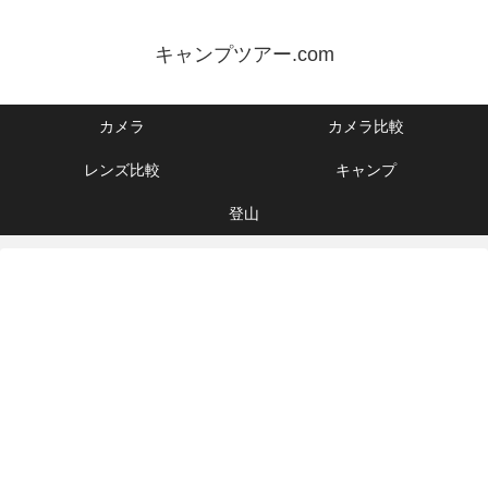
キャンプツアー.com
カメラ
カメラ比較
レンズ比較
キャンプ
登山